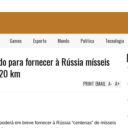
Games
Esporte
Mundo
Politica
Tecnologia
do para fornecer à Rússia mísseis
120 km
PRINT
EMAIL
A
-
A
+
ã poderá em breve fornecer à Rússia “centenas” de mísseis