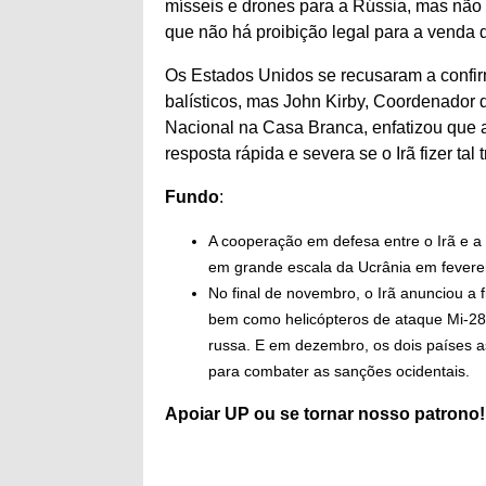
mísseis e drones para a Rússia, mas não 
que não há proibição legal para a venda 
Os Estados Unidos se recusaram a confir
balísticos, mas John Kirby, Coordenado
Nacional na Casa Branca, enfatizou que 
resposta rápida e severa se o Irã fizer tal 
Fundo
:
A cooperação em defesa entre o Irã e a 
em grande escala da Ucrânia em fevere
No final de novembro, o Irã anunciou a
bem como helicópteros de ataque Mi-28
russa. E em dezembro, os dois países 
para combater as sanções ocidentais.
Apoiar
UP ou se tornar
nosso patrono
!