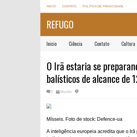
INICIO
CONTATO
POLÍTICA DE PRIVACIDADE
REFUGO
Inicio
Ciência
Contato
Cultura
O Irã estaria se preparan
balísticos de alcance de 
0
Mundo
Mísseis. Foto de stock: Defence-ua
A inteligência europeia acredita que o Ir