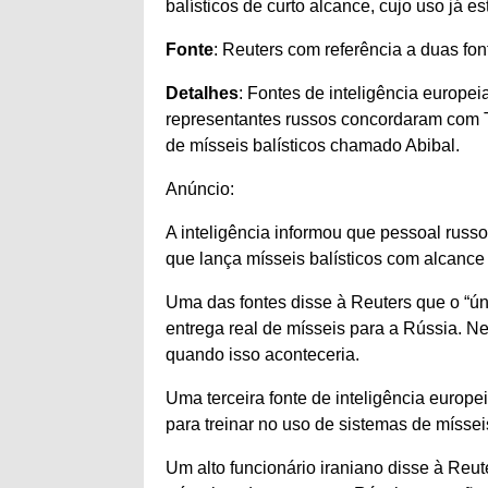
balísticos de curto alcance, cujo uso já e
Fonte
: Reuters com referência a duas fo
Detalhes
: Fontes de inteligência europ
representantes russos concordaram com T
de mísseis balísticos chamado Abibal.
Anúncio:
A inteligência informou que pessoal russo
que lança mísseis balísticos com alcance
Uma das fontes disse à Reuters que o “ún
entrega real de mísseis para a Rússia. N
quando isso aconteceria.
Uma terceira fonte de inteligência europ
para treinar no uso de sistemas de míssei
Um alto funcionário iraniano disse à Reu