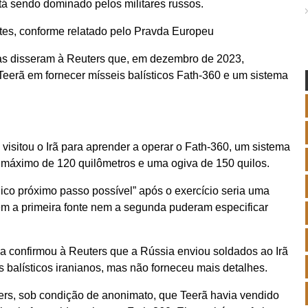
stá sendo dominado pelos militares russos.
ntes, conforme relatado pelo Pravda Europeu
eias disseram à Reuters que, em dezembro de 2023,
eerã em fornecer mísseis balísticos Fath-360 e um sistema
 visitou o Irã para aprender a operar o Fath-360, um sistema
 máximo de 120 quilômetros e uma ogiva de 150 quilos.
ico próximo passo possível” após o exercício seria uma
em a primeira fonte nem a segunda puderam especificar
eia confirmou à Reuters que a Rússia enviou soldados ao Irã
s balísticos iranianos, mas não forneceu mais detalhes.
ters, sob condição de anonimato, que Teerã havia vendido