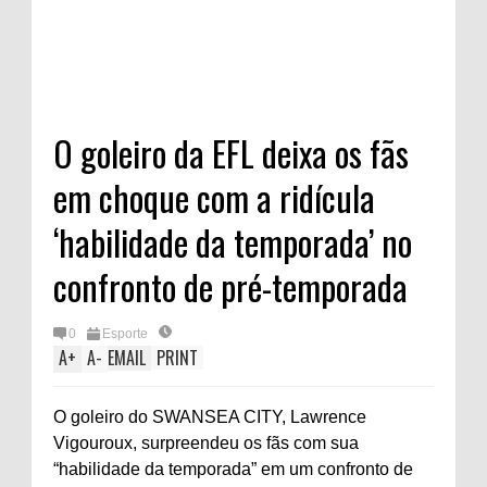
O goleiro da EFL deixa os fãs
em choque com a ridícula
‘habilidade da temporada’ no
confronto de pré-temporada
0
Esporte
A
+
A
-
EMAIL
PRINT
O goleiro do SWANSEA CITY, Lawrence
Vigouroux, surpreendeu os fãs com sua
“habilidade da temporada” em um confronto de