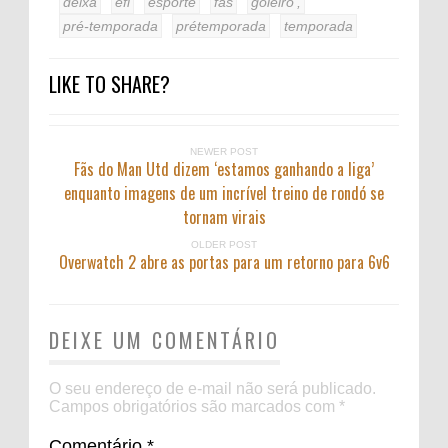
deixa
efl
esporte
fãs
goleiro’,
pré-temporada
prétemporada
temporada
LIKE TO SHARE?
NEWER POST
Fãs do Man Utd dizem ‘estamos ganhando a liga’
enquanto imagens de um incrível treino de rondó se
tornam virais
OLDER POST
Overwatch 2 abre as portas para um retorno para 6v6
DEIXE UM COMENTÁRIO
O seu endereço de e-mail não será publicado.
Campos obrigatórios são marcados com
*
Comentário
*