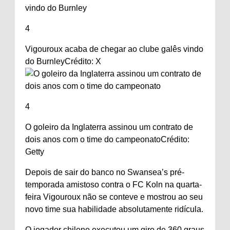
4
Vigouroux acaba de chegar ao clube galês vindo
do Burnley
Crédito: X
4
O goleiro da Inglaterra assinou um contrato de
dois anos com o time do campeonato
Crédito:
Getty
Depois de sair do banco no Swansea’s
pré-
temporada
amistoso contra o FC Koln na quarta-
feira Vigouroux não se conteve e mostrou ao seu
novo time sua habilidade absolutamente ridícula.
O jogador chileno executou um giro de 360 ​​graus