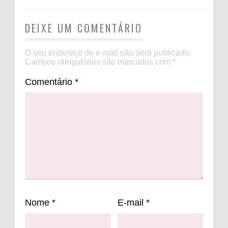
DEIXE UM COMENTÁRIO
O seu endereço de e-mail não será publicado.
Campos obrigatórios são marcados com
*
Comentário
*
Nome
*
E-mail
*