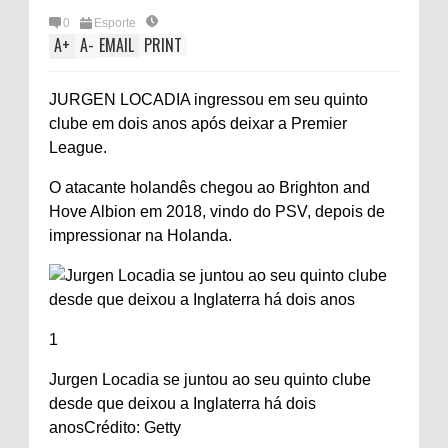
0
Esporte
A
+
A
-
EMAIL
PRINT
JURGEN LOCADIA ingressou em seu quinto
clube em dois anos após deixar a Premier
League.
O atacante holandês chegou ao Brighton and
Hove Albion em 2018, vindo do PSV, depois de
impressionar na Holanda.
1
Jurgen Locadia se juntou ao seu quinto clube
desde que deixou a Inglaterra há dois
anos
Crédito: Getty