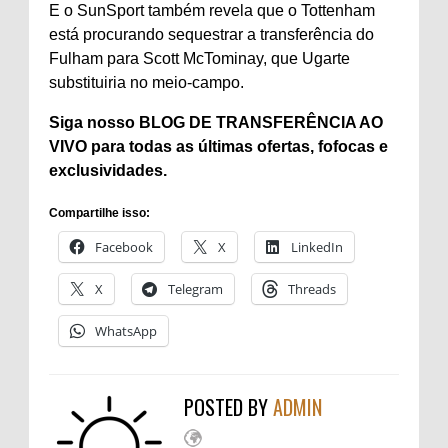
E o SunSport também revela que o Tottenham
está procurando sequestrar a transferência do
Fulham para Scott McTominay, que Ugarte
substituiria no meio-campo.
Siga nosso BLOG DE TRANSFERÊNCIA AO
VIVO
para todas as últimas ofertas, fofocas e
exclusividades.
Compartilhe isso:
Facebook
X
LinkedIn
X
Telegram
Threads
WhatsApp
POSTED BY
ADMIN