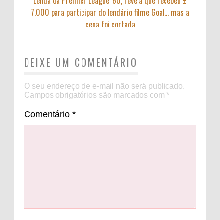
Lenda da Premier League, 60, revela que recebeu £
7.000 para participar do lendário filme Goal… mas a
cena foi cortada
DEIXE UM COMENTÁRIO
O seu endereço de e-mail não será publicado.
Campos obrigatórios são marcados com
*
Comentário
*