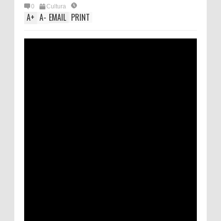
0
Cultura
A
+
A
-
EMAIL
PRINT