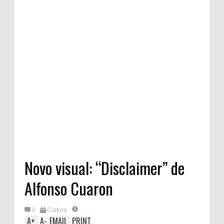
Novo visual: “Disclaimer” de
Alfonso Cuaron
0
Cultura
A
+
A
-
EMAIL
PRINT