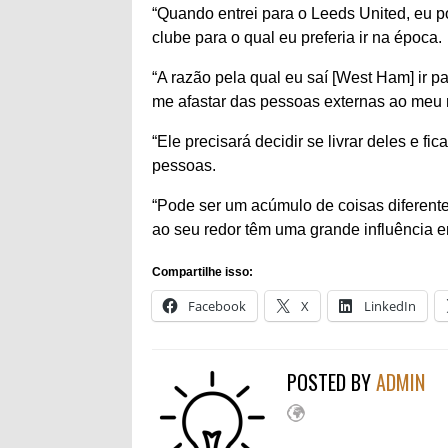
“Quando entrei para o Leeds United, eu p
clube para o qual eu preferia ir na época.
“A razão pela qual eu saí [West Ham] ir 
me afastar das pessoas externas ao meu 
“Ele precisará decidir se livrar deles e f
pessoas.
“Pode ser um acúmulo de coisas diferent
ao seu redor têm uma grande influência 
Compartilhe isso:
Facebook
X
LinkedIn
POSTED BY
ADMIN