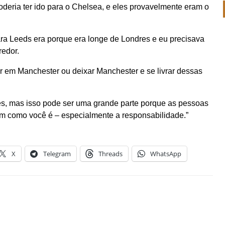
oderia ter ido para o Chelsea, e eles provavelmente eram o
para Leeds era porque era longe de Londres e eu precisava
redor.
icar em Manchester ou deixar Manchester e se livrar dessas
es, mas isso pode ser uma grande parte porque as pessoas
em como você é – especialmente a responsabilidade.”
X
Telegram
Threads
WhatsApp