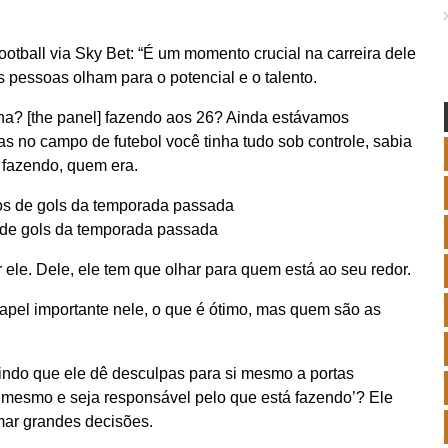
ootball via Sky Bet: “É um momento crucial na carreira dele
 pessoas olham para o potencial e o talento.
nha? [the panel] fazendo aos 26? Ainda estávamos
 no campo de futebol você tinha tudo sob controle, sabia
 fazendo, quem era.
os de gols da temporada passada
ele. Dele, ele tem que olhar para quem está ao seu redor.
apel importante nele, o que é ótimo, mas quem são as
tindo que ele dê desculpas para si mesmo a portas
i mesmo e seja responsável pelo que está fazendo’? Ele
omar grandes decisões.