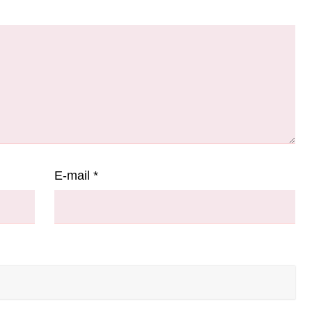
E-mail
*