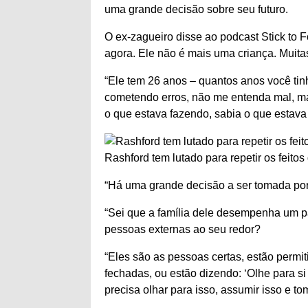
uma grande decisão sobre seu futuro.
O ex-zagueiro disse ao podcast Stick to F
agora. Ele não é mais uma criança. Muitas
“Ele tem 26 anos – quantos anos você ti
cometendo erros, não me entenda mal, mas
o que estava fazendo, sabia o que estava
Rashford tem lutado para repetir os feit
“Há uma grande decisão a ser tomada por 
“Sei que a família dele desempenha um p
pessoas externas ao seu redor?
“Eles são as pessoas certas, estão permi
fechadas, ou estão dizendo: ‘Olhe para s
precisa olhar para isso, assumir isso e t