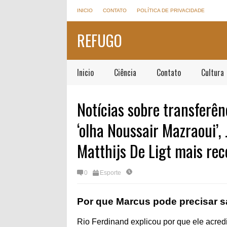
INICIO
CONTATO
POLÍTICA DE PRIVACIDADE
REFUGO
Inicio
Ciência
Contato
Cultura
Notícias sobre transferê
‘olha Noussair Mazraoui’,
Matthijs De Ligt mais rec
0
Esporte
Por que Marcus pode precisar s
Rio Ferdinand explicou por que ele acre