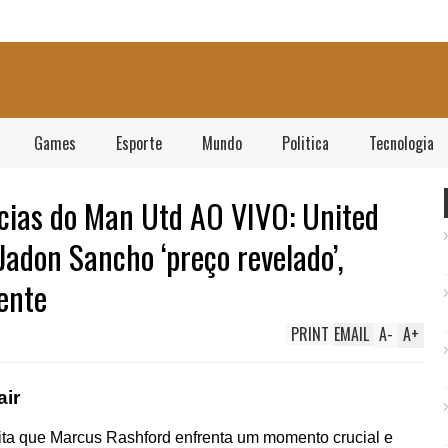
Games
Esporte
Mundo
Politica
Tecnologia
ncias do Man Utd AO VIVO: United
 Jadon Sancho ‘preço revelado’,
ente
PRINT
EMAIL
A
-
A
+
air
dita que Marcus Rashford enfrenta um momento crucial e