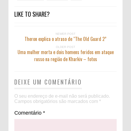
LIKE TO SHARE?
NEWER POST
Theron explica o atraso de “The Old Guard 2”
OLDER POST
Uma mulher morta e dois homens feridos em ataque
russo na região de Kharkiv – fotos
DEIXE UM COMENTÁRIO
O seu endereço de e-mail não será publicado.
Campos obrigatórios são marcados com
*
Comentário
*