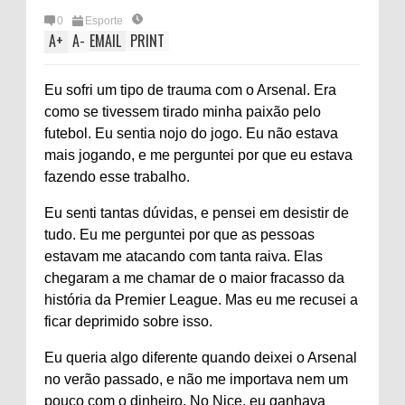
0
Esporte
A
+
A
-
EMAIL
PRINT
Eu sofri um tipo de trauma com o Arsenal. Era
como se tivessem tirado minha paixão pelo
futebol. Eu sentia nojo do jogo. Eu não estava
mais jogando, e me perguntei por que eu estava
fazendo esse trabalho.
Eu senti tantas dúvidas, e pensei em desistir de
tudo. Eu me perguntei por que as pessoas
estavam me atacando com tanta raiva. Elas
chegaram a me chamar de o maior fracasso da
história da Premier League. Mas eu me recusei a
ficar deprimido sobre isso.
Eu queria algo diferente quando deixei o Arsenal
no verão passado, e não me importava nem um
pouco com o dinheiro. No Nice, eu ganhava