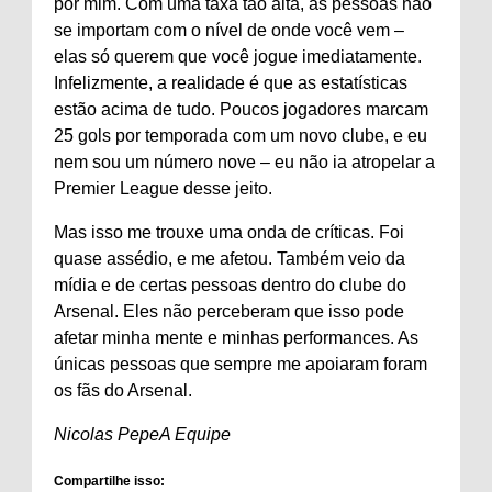
por mim. Com uma taxa tão alta, as pessoas não
se importam com o nível de onde você vem –
elas só querem que você jogue imediatamente.
Infelizmente, a realidade é que as estatísticas
estão acima de tudo. Poucos jogadores marcam
25 gols por temporada com um novo clube, e eu
nem sou um número nove – eu não ia atropelar a
Premier League desse jeito.
Mas isso me trouxe uma onda de críticas. Foi
quase assédio, e me afetou. Também veio da
mídia e de certas pessoas dentro do clube do
Arsenal. Eles não perceberam que isso pode
afetar minha mente e minhas performances. As
únicas pessoas que sempre me apoiaram foram
os fãs do Arsenal.
Nicolas Pepe
A Equipe
Compartilhe isso: