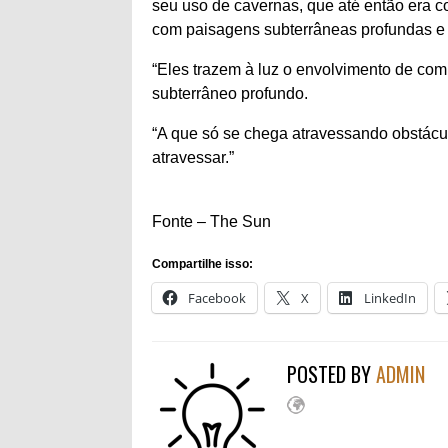
seu uso de cavernas, que até então era c
com paisagens subterrâneas profundas e
“Eles trazem à luz o envolvimento de c
subterrâneo profundo.
“A que só se chega atravessando obstácul
atravessar.”
Fonte – The Sun
Compartilhe isso:
Facebook
X
LinkedIn
POSTED BY
ADMIN