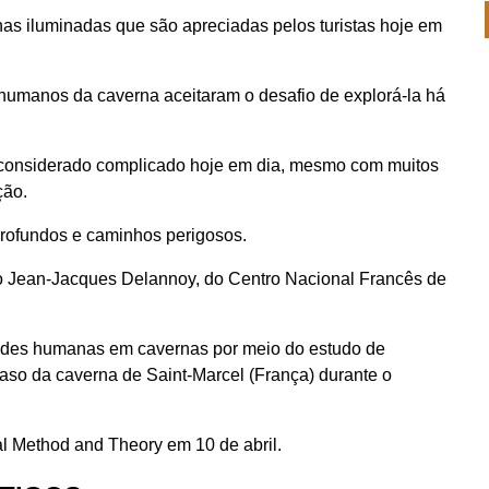
inas iluminadas que são apreciadas pelos turistas hoje em
 humanos da caverna aceitaram o desafio de explorá-la há
 considerado complicado hoje em dia, mesmo com muitos
ção.
profundos e caminhos perigosos.
go Jean-Jacques Delannoy, do Centro Nacional Francês de
idades humanas em cavernas por meio do estudo de
caso da caverna de Saint-Marcel (França) durante o
al Method and Theory em 10 de abril.