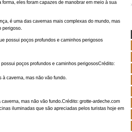
a forma, eles foram capazes de manobrar em meio à sua
ança, é uma das cavernas mais complexas do mundo, mas
o perigoso.
 possui poços profundos e caminhos perigosos
Crédito:
à caverna, mas não vão fundo.
Crédito: grotte-ardeche.com