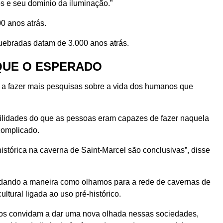
s e seu domínio da iluminação.”
0 anos atrás.
uebradas datam de 3.000 anos atrás.
QUE O ESPERADO
s a fazer mais pesquisas sobre a vida dos humanos que
ilidades do que as pessoas eram capazes de fazer naquela
complicado.
istórica na caverna de Saint-Marcel são conclusivas”, disse
udando a maneira como olhamos para a rede de cavernas de
tural ligada ao uso pré-histórico.
nos convidam a dar uma nova olhada nessas sociedades,