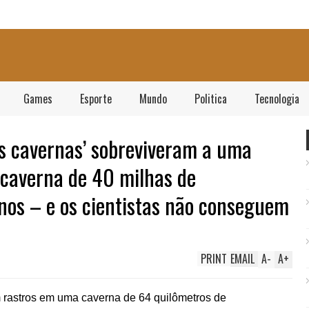
Games
Esporte
Mundo
Politica
Tecnologia
s cavernas’ sobreviveram a uma
caverna de 40 milhas de
os – e os cientistas não conseguem
PRINT
EMAIL
A
-
A
+
rastros em uma caverna de 64 quilômetros de