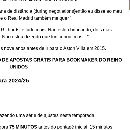
na de distância [during negotiations]então eu disse ao meu
ue o Real Madrid também me quer.”
 Richards
‘ e tudo mais. Não estou brincando, dois dias
y. Não estou dizendo que funcionou, mas…”
s nove anos antes de ir para o Aston Villa em 2015.
 DE APOSTAS GRÁTIS PARA BOOKMAKER DO REINO
UNIDO
S
ra 2024/25
 fazendo uma série de ajustes nesta temporada.
gora
75 MINUTOS
antes do pontapé inicial, 15 minutos