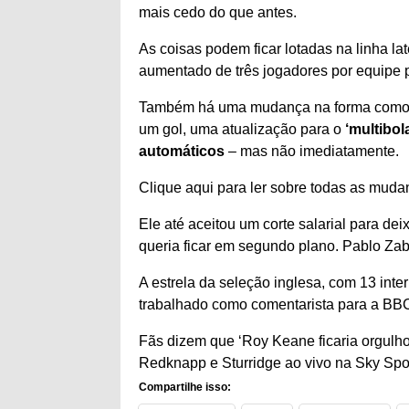
mais cedo do que antes.
As coisas podem ficar lotadas na linha la
aumentado de três jogadores por equipe
Também há uma mudança na forma com
um gol, uma atualização para o
‘multibol
automáticos
– mas não imediatamente.
Clique aqui para ler sobre todas as mud
Ele até aceitou um corte salarial para de
queria ficar em segundo plano.
Pablo Zab
A estrela da seleção inglesa, com 13 int
trabalhado como comentarista para a BB
Fãs dizem que ‘Roy Keane ficaria orgulho
Redknapp e Sturridge ao vivo na Sky Spo
Compartilhe isso: