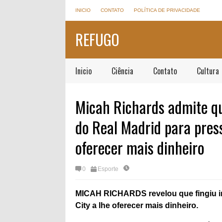
INICIO
CONTATO
POLÍTICA DE PRIVACIDADE
REFUGO
Inicio
Ciência
Contato
Cultura
Micah Richards admite q
do Real Madrid para pres
oferecer mais dinheiro
0
Esporte
MICAH RICHARDS revelou que fingiu in
City a lhe oferecer mais dinheiro.