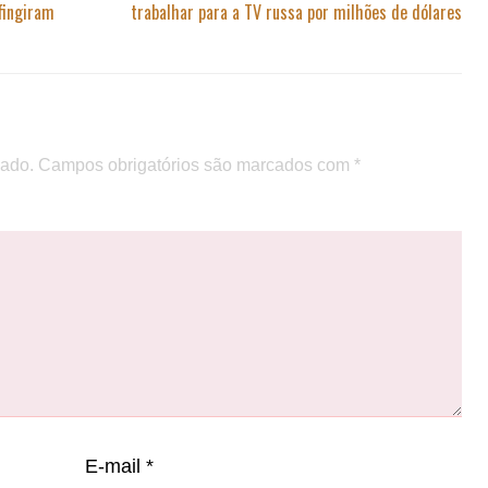
fingiram
trabalhar para a TV russa por milhões de dólares
cado.
Campos obrigatórios são marcados com
*
E-mail
*