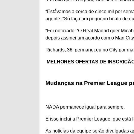
“Estávamos a cerca de cinco mil por sema
agente: “Só faça um pequeno boato de q
“Foi noticiado: ‘O Real Madrid quer
Micah
depois assinei um acordo com o Man Cit
Richards, 36, permaneceu no City por mai
MELHORES OFERTAS DE INSCRIÇÃO
Mudanças na Premier League pa
NADA permanece igual para sempre.
E isso inclui a Premier League, que está
As notícias da equipe serão divulgadas a