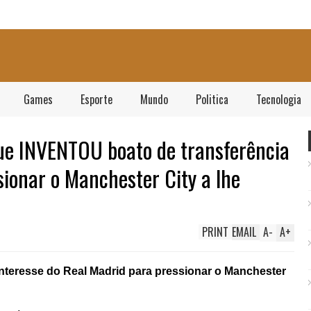
Games
Esporte
Mundo
Politica
Tecnologia
ue INVENTOU boato de transferência
sionar o Manchester City a lhe
PRINT
EMAIL
A
-
A
+
teresse do Real Madrid para pressionar o Manchester