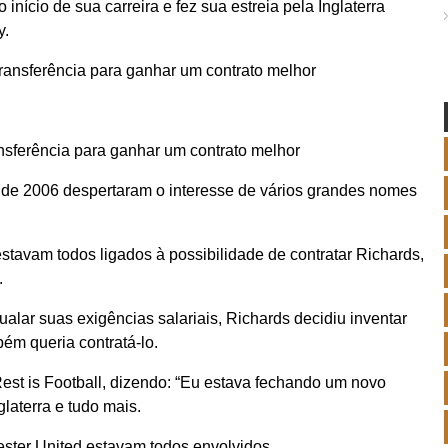
nício de sua carreira e fez sua estreia pela Inglaterra
y.
ansferência para ganhar um contrato melhor
de 2006 despertaram o interesse de vários grandes nomes
stavam todos ligados à possibilidade de contratar Richards,
.
alar suas exigências salariais, Richards decidiu inventar
ém queria contratá-lo.
Rest is Football, dizendo: “Eu estava fechando um novo
glaterra e tudo mais.
ester United estavam todos envolvidos.