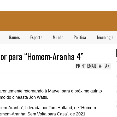
Games
Esporte
Mundo
Politica
Tecnologia
etor para “Homem-Aranha 4”
PRINT
EMAIL
A
-
A
+
rentemente retornando à Marvel para o próximo quinto
mo do cineasta Jon Watts.
“Homem-Aranha”, liderada por Tom Holland, de “Homem-
“Homem-Aranha: Sem Volta para Casa”, de 2021.