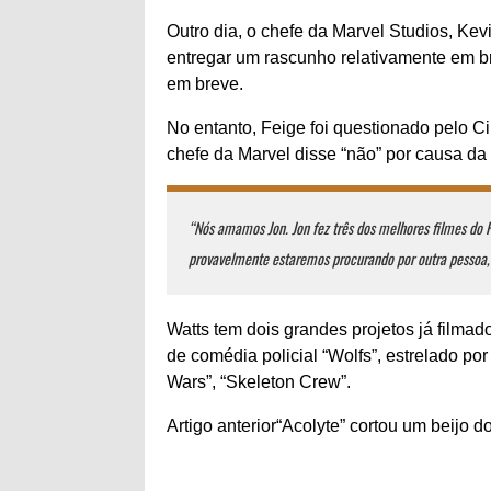
Outro dia, o chefe da Marvel Studios, Kevi
entregar um rascunho relativamente em br
em breve.
No entanto, Feige foi questionado pelo C
chefe da Marvel disse “não” por causa da
“Nós amamos Jon. Jon fez três dos melhores filmes do
provavelmente estaremos procurando por outra pessoa, 
Watts tem dois grandes projetos já filmad
de comédia policial “Wolfs”, estrelado po
Wars”, “Skeleton Crew”.
Artigo anterior“Acolyte” cortou um beijo do