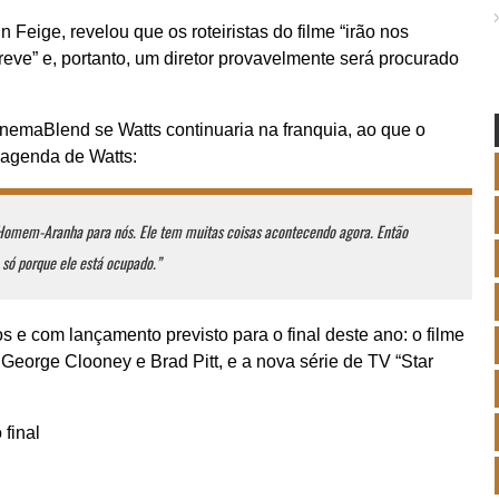
n Feige, revelou que os roteiristas do filme “irão nos
eve” e, portanto, um diretor provavelmente será procurado
inemaBlend se Watts continuaria na franquia, ao que o
 agenda de Watts:
 Homem-Aranha para nós. Ele tem muitas coisas acontecendo agora. Então
só porque ele está ocupado.”
os e com lançamento previsto para o final deste ano: o filme
r George Clooney e Brad Pitt, e a nova série de TV “Star
 final