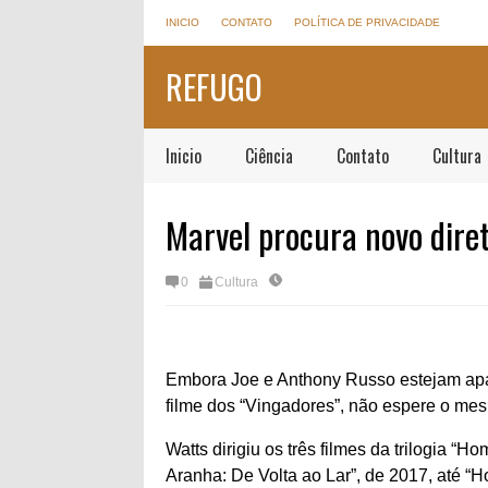
INICIO
CONTATO
POLÍTICA DE PRIVACIDADE
REFUGO
Inicio
Ciência
Contato
Cultura
Marvel procura novo dir
0
Cultura
Embora Joe e Anthony Russo estejam apa
filme dos “Vingadores”, não espere o mes
Watts dirigiu os três filmes da trilogia 
Aranha: De Volta ao Lar”, de 2017, até 