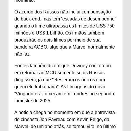
momento.
O acordo dos Russos não inclui compensação
de back-end, mas tem ‘escadas de desempenho’
quando o filme ultrapassa os limites de US$ 750
milhões e US$ 1 bilhão. Os irmãos também
produzirão os dois filmes por meio de sua
bandeira AGBO, algo que a Marvel normalmente
não faz.
Fontes também dizem que Downey concordou
em retornar ao MCU somente se os Russos
dirigissem, já que “eles eram os únicos com
quem ele trabalharia”. As filmagens do novo
“Vingadores” começam em Londres no segundo
trimestre de 2025.
A notícia chega no momento em que a entrevista
do cineasta Jon Favreau com Kevin Feige, da
Marvel, de um ano atrás, se tornou viral no último