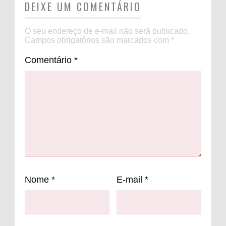
DEIXE UM COMENTÁRIO
O seu endereço de e-mail não será publicado.
Campos obrigatórios são marcados com
*
Comentário
*
Nome
*
E-mail
*