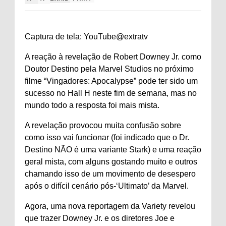
Captura de tela: YouTube@extratv
A reação à revelação de Robert Downey Jr. como
Doutor Destino pela Marvel Studios no próximo
filme “Vingadores: Apocalypse” pode ter sido um
sucesso no Hall H neste fim de semana, mas no
mundo todo a resposta foi mais mista.
A revelação provocou muita confusão sobre
como isso vai funcionar (foi indicado que o Dr.
Destino NÃO é uma variante Stark) e uma reação
geral mista, com alguns gostando muito e outros
chamando isso de um movimento de desespero
após o difícil cenário pós-‘Ultimato’ da Marvel.
Agora, uma nova reportagem da Variety revelou
que trazer Downey Jr. e os diretores Joe e