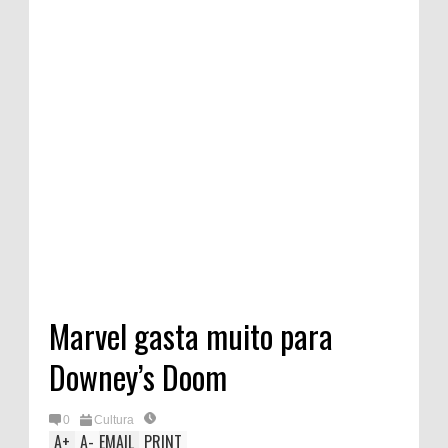
Marvel gasta muito para
Downey’s Doom
0
Cultura
A
+
A
-
EMAIL
PRINT