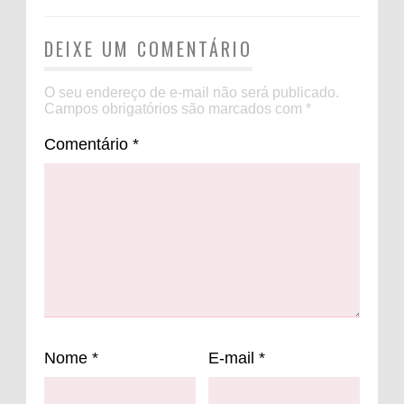
DEIXE UM COMENTÁRIO
O seu endereço de e-mail não será publicado.
Campos obrigatórios são marcados com
*
Comentário
*
Nome
*
E-mail
*