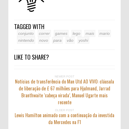
TAGGED WITH
conjunto
correr
games
lego
mais
mario
nintendo
novo
para
vão
yoshi
LIKE TO SHARE?
NEWER POST
Notícias de transferência do Man Utd AO VIVO: cláusula
de liberação de £ 67 milhões para Hjulmand, Jarrad
Branthwaite ‘cabeça virada’, Manuel Ugarte mais
recente
OLDER POST
Lewis Hamilton animado com a continuação da investida
da Mercedes na F1