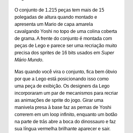
O conjunto de 1.215 peças tem mais de 15
polegadas de altura quando montado e
apresenta um Mario de capa amarela
cavalgando Yoshi no topo de uma colina coberta
de grama. A frente do conjunto é montada com
peças de Lego e parece ser uma recriação muito
precisa dos sprites de 16 bits usados ​​em
Super
Mário Mundo
.
Mas quando você vira o conjunto, fica bem óbvio
por que a Lego está posicionando isso como
uma peça de exibição. Os designers da Lego
incorporaram um par de mecanismos para recriar
as animações de sprite do jogo. Girar uma
manivela presa à base faz as pernas de Yoshi
correrem em um loop infinito, enquanto um botão
na parte de trás abre a boca do dinossauro e faz
sua língua vermelha brilhante aparecer e sair.