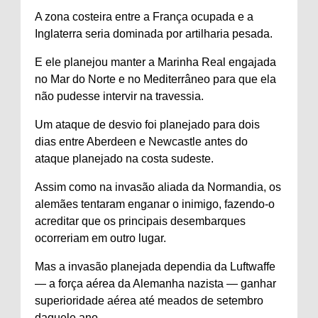
A zona costeira entre a França ocupada e a
Inglaterra seria dominada por artilharia pesada.
E ele planejou manter a Marinha Real engajada
no Mar do Norte e no Mediterrâneo para que ela
não pudesse intervir na travessia.
Um ataque de desvio foi planejado para dois
dias entre Aberdeen e Newcastle antes do
ataque planejado na costa sudeste.
Assim como na invasão aliada da Normandia, os
alemães tentaram enganar o inimigo, fazendo-o
acreditar que os principais desembarques
ocorreriam em outro lugar.
Mas a invasão planejada dependia da Luftwaffe
— a força aérea da Alemanha nazista — ganhar
superioridade aérea até meados de setembro
daquele ano.