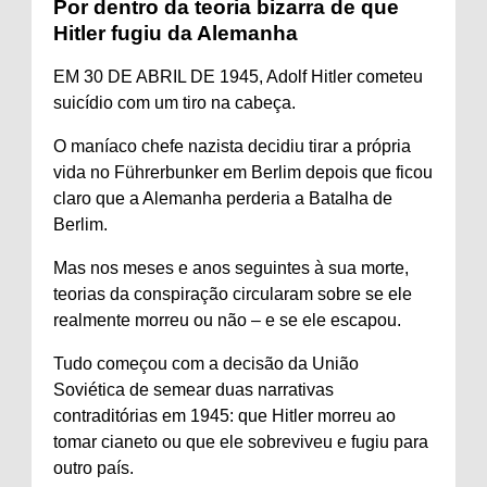
Por dentro da teoria bizarra de que
Hitler fugiu da Alemanha
EM 30 DE ABRIL DE 1945, Adolf Hitler cometeu
suicídio com um tiro na cabeça.
O maníaco chefe nazista decidiu tirar a própria
vida no Führerbunker em Berlim depois que ficou
claro que a Alemanha perderia a Batalha de
Berlim.
Mas nos meses e anos seguintes à sua morte,
teorias da conspiração circularam sobre se ele
realmente morreu ou não – e se ele escapou.
Tudo começou com a decisão da União
Soviética de semear duas narrativas
contraditórias em 1945: que Hitler morreu ao
tomar cianeto ou que ele sobreviveu e fugiu para
outro país.