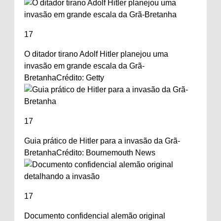
17
O ditador tirano Adolf Hitler planejou uma
invasão em grande escala da Grã-
Bretanha
Crédito: Getty
17
Guia prático de Hitler para a invasão da Grã-
Bretanha
Crédito: Bournemouth News
17
Documento confidencial alemão original