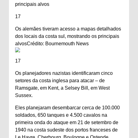
17
Os alemães tiveram acesso a mapas detalhados
dos locais da costa sul, mostrando os principais
alvos
Crédito: Bournemouth News
17
Os planejadores nazistas identificaram cinco
setores da costa inglesa para atacar – de
Ramsgate, em Kent, a Selsey Bill, em West
Sussex.
Eles planejaram desembarcar cerca de 100.000
soldados, 650 tanques e 4.500 cavalos na
primeira onda do ataque em 21 de setembro de
1940 na costa sudeste dos portos franceses de
Le Havre, Cherbourg, Boulogne e Ostende.