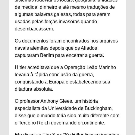
de medida,
dinheiro
e até mesmo traduções de
algumas palavras galesas, todas para serem
usadas pelas forças invasoras quando
desembarcassem.
Os documentos foram encontrados nos arquivos
navais alemães depois que os Aliados
capturaram Berlim para encerrar a guerra.
Hitler acreditava que a Operação Leão Marinho
levaria à rápida conclusão da guerra,
conquistando a Europa e estabelecendo sua
ditadura absoluta.
O professor Anthony Glees, um
história
especialista da Universidade de Buckingham,
disse que o mundo teria sido muito diferente com
o Terceiro Reich governando o continente.
Ele disse ao The Sun: “Se Hitler tivesse invadido