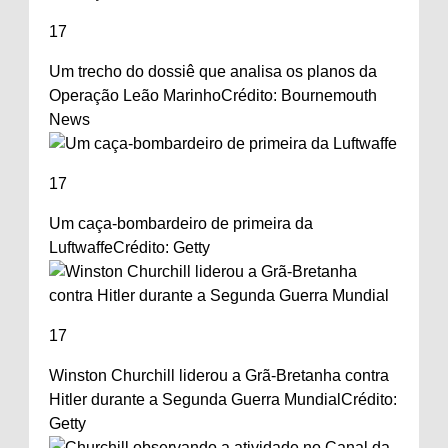
17
Um trecho do dossiê que analisa os planos da
Operação Leão Marinho
Crédito: Bournemouth
News
17
Um caça-bombardeiro de primeira da
Luftwaffe
Crédito: Getty
17
Winston Churchill liderou a Grã-Bretanha contra
Hitler durante a Segunda Guerra Mundial
Crédito:
Getty