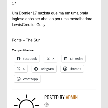
17
Um Dornier 17 nazista queima em uma praia
inglesa após ser abatido por uma metralhadora
Lewis
Crédito: Getty
Fonte – The Sun
Compartilhe isso:
Facebook
X
LinkedIn
X
Telegram
Threads
WhatsApp
POSTED BY
ADMIN