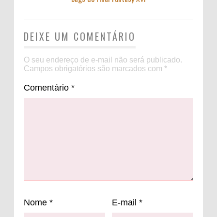
DEIXE UM COMENTÁRIO
O seu endereço de e-mail não será publicado.
Campos obrigatórios são marcados com
*
Comentário
*
Nome
*
E-mail
*