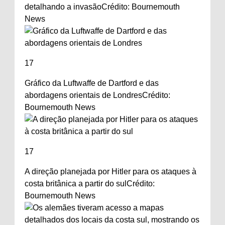
detalhando a invasão
Crédito: Bournemouth
News
17
Gráfico da Luftwaffe de Dartford e das
abordagens orientais de Londres
Crédito:
Bournemouth News
17
A direção planejada por Hitler para os ataques à
costa britânica a partir do sul
Crédito:
Bournemouth News