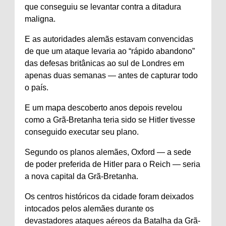
que conseguiu se levantar contra a ditadura
maligna.
E as autoridades alemãs estavam convencidas
de que um ataque levaria ao “rápido abandono”
das defesas britânicas ao sul de Londres em
apenas duas semanas — antes de capturar todo
o país.
E um mapa descoberto anos depois revelou
como a Grã-Bretanha teria sido se Hitler tivesse
conseguido executar seu plano.
Segundo os planos alemães, Oxford — a sede
de poder preferida de Hitler para o Reich — seria
a nova capital da Grã-Bretanha.
Os centros históricos da cidade foram deixados
intocados pelos alemães durante os
devastadores ataques aéreos da Batalha da Grã-