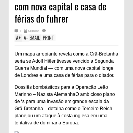
com nova capital e casa de
férias do fuhrer
0
Mundo
A
+
A
-
EMAIL
PRINT
Um mapa arrepiante revela como a Grã-Bretanha
seria se Adolf Hitler tivesse vencido a Segunda
Guerra Mundial — com uma nova capital longe
de Londres e uma casa de férias para o ditador.
Dossiês bombásticos para a Operação Leão
Marinho – Nazista
Alemanha
O ambicioso plano
de ‘s para uma invasão em grande escala da
Grã-Bretanha – detalha como o Terceiro Reich
planejou um ataque à costa inglesa em uma
tentativa de dominar a Europa.