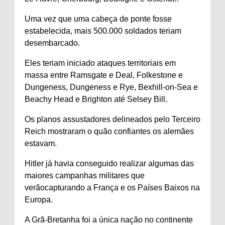
Uma vez que uma cabeça de ponte fosse
estabelecida, mais 500.000 soldados teriam
desembarcado.
Eles teriam iniciado ataques territoriais em
massa entre Ramsgate e Deal, Folkestone e
Dungeness, Dungeness e Rye, Bexhill-on-Sea e
Beachy Head e Brighton até Selsey Bill.
Os planos assustadores delineados pelo Terceiro
Reich mostraram o quão confiantes os alemães
estavam.
Hitler já havia conseguido realizar algumas das
maiores campanhas militares que
verão
capturando a França e os Países Baixos na
Europa.
A Grã-Bretanha foi a única nação no continente