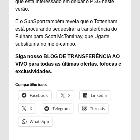
que está interessado em deixar o PSG neste
verão.
E o SunSport também revela que o Tottenham
está procurando sequestrar a transferência do
Fulham para Scott McTominay, que Ugarte
substituiria no meio-campo.
Siga nosso BLOG DE TRANSFERÊNCIA AO
VIVO
para todas as últimas ofertas, fofocas e
exclusividades.
Compartilhe isso:
Facebook
X
LinkedIn
X
Telegram
Threads
WhatsApp