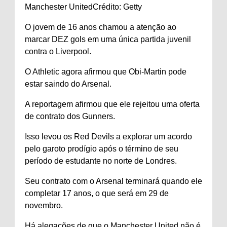
Manchester United
Crédito: Getty
O jovem de 16 anos chamou a atenção ao
marcar DEZ gols em uma única partida juvenil
contra o Liverpool.
O Athletic agora afirmou que Obi-Martin pode
estar saindo do Arsenal.
A reportagem afirmou que ele rejeitou uma oferta
de contrato dos Gunners.
Isso levou os Red Devils a explorar um acordo
pelo garoto prodígio após o término de seu
período de estudante no norte de Londres.
Seu contrato com o Arsenal terminará quando ele
completar 17 anos, o que será em 29 de
novembro.
Há alegações de que o Manchester United não é