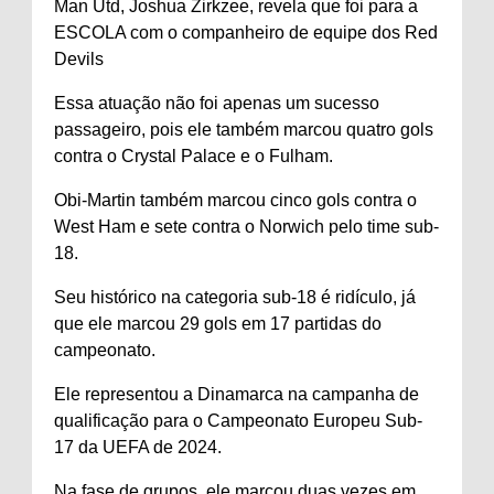
Man Utd, Joshua Zirkzee, revela que foi para a
ESCOLA com o companheiro de equipe dos Red
Devils
Essa atuação não foi apenas um sucesso
passageiro, pois ele também marcou quatro gols
contra o Crystal Palace e o Fulham.
Obi-Martin também marcou cinco gols contra o
West Ham e sete contra o Norwich pelo time sub-
18.
Seu histórico na categoria sub-18 é ridículo, já
que ele marcou 29 gols em 17 partidas do
campeonato.
Ele representou a Dinamarca na campanha de
qualificação para o Campeonato Europeu Sub-
17 da UEFA de 2024.
Na fase de grupos, ele marcou duas vezes em