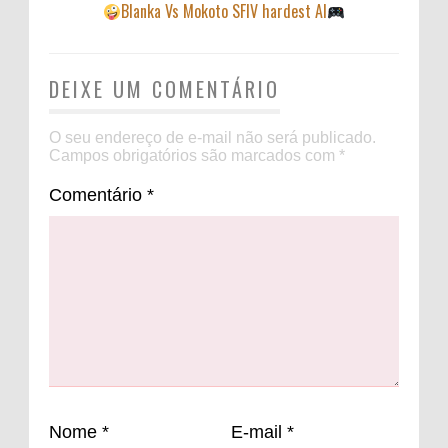
Blanka Vs Mokoto SFIV hardest AI
DEIXE UM COMENTÁRIO
O seu endereço de e-mail não será publicado.
Campos obrigatórios são marcados com
*
Comentário
*
Nome
*
E-mail
*