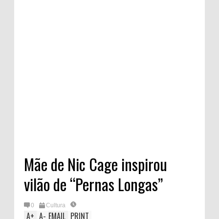
Mãe de Nic Cage inspirou
vilão de “Pernas Longas”
0
Cultura
A
+
A
-
EMAIL
PRINT