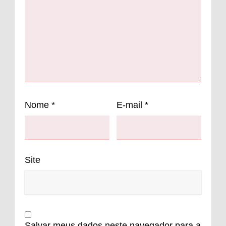
Nome
*
E-mail
*
Site
Salvar meus dados neste navegador para a