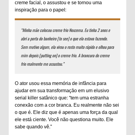
creme facial, o assustou e se tornou uma
inspiração para o papel:
“Minha mãe colocou creme frio Noxzema. Eu tinha 2 anos e
abri a porta do banheiro [to see] o que ela estava fazendo.
Sem motivo algum, ela virou o rosto muito rápido e olhou para
mim depois [putting on] o creme frio. A brancura do creme
frio realmente me assustou.”
O ator usou essa memória de infância para
ajudar em sua transformação em um elusivo
serial killer satânico que: “tem uma estranha
conexão com a cor branca. Eu realmente não sei
o que é. Ele diz que é apenas uma força da qual
ele está ciente. Você não questiona muito. Ele
sabe quando vê.”