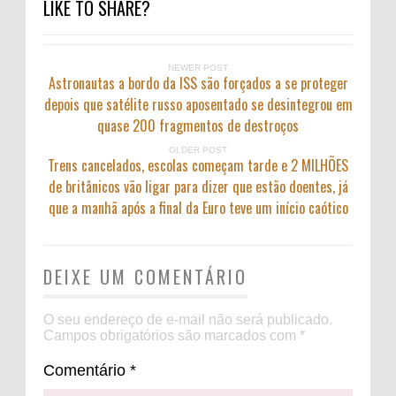
LIKE TO SHARE?
NEWER POST
Astronautas a bordo da ISS são forçados a se proteger
depois que satélite russo aposentado se desintegrou em
quase 200 fragmentos de destroços
OLDER POST
Trens cancelados, escolas começam tarde e 2 MILHÕES
de britânicos vão ligar para dizer que estão doentes, já
que a manhã após a final da Euro teve um início caótico
DEIXE UM COMENTÁRIO
O seu endereço de e-mail não será publicado.
Campos obrigatórios são marcados com
*
Comentário
*