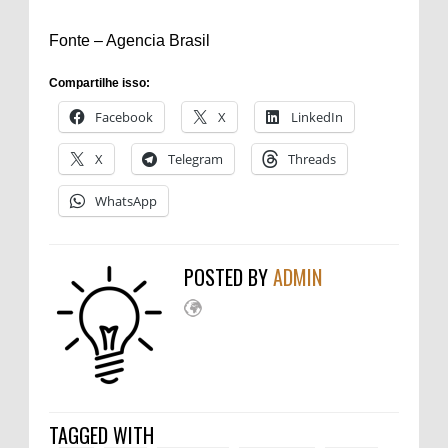
Fonte – Agencia Brasil
Compartilhe isso:
Facebook
X
LinkedIn
X
Telegram
Threads
WhatsApp
POSTED BY
ADMIN
TAGGED WITH