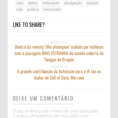
atas
biden
defendem
divulgação
eleição
lula
politica
venezuela
LIKE TO SHARE?
NEWER POST
Dentro da remota ‘ilha alienígena’ isolada por milênios
com a paisagem MAIS ESTRANHA do mundo coberta de
‘Sangue de Dragão’
OLDER POST
A grande contribuição da Activision para a IA são os
dados de Call of Duty: Warzone
DEIXE UM COMENTÁRIO
O seu endereço de e-mail não será publicado.
Campos obrigatórios são marcados com
*