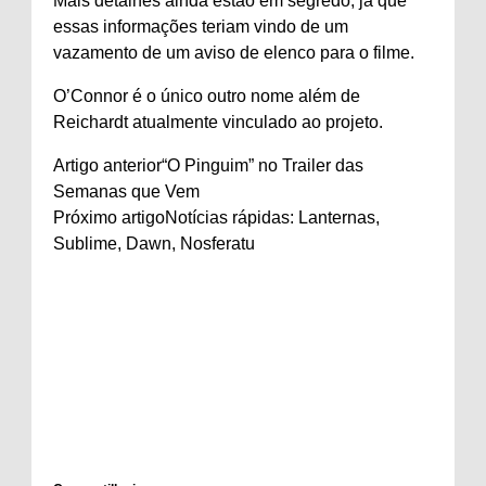
Mais detalhes ainda estão em segredo, já que
essas informações teriam vindo de um
vazamento de um aviso de elenco para o filme.
O’Connor é o único outro nome além de
Reichardt atualmente vinculado ao projeto.
Artigo anterior
“O Pinguim” no Trailer das
Semanas que Vem
Próximo artigo
Notícias rápidas: Lanternas,
Sublime, Dawn, Nosferatu