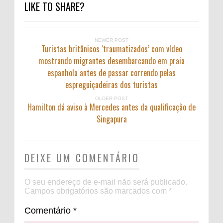
LIKE TO SHARE?
NEWER POST
Turistas britânicos ‘traumatizados’ com vídeo
mostrando migrantes desembarcando em praia
espanhola antes de passar correndo pelas
espreguiçadeiras dos turistas
OLDER POST
Hamilton dá aviso à Mercedes antes da qualificação de
Singapura
DEIXE UM COMENTÁRIO
O seu endereço de e-mail não será publicado.
Campos obrigatórios são marcados com
*
Comentário
*