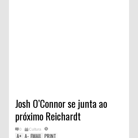
Josh O’Connor se junta ao
próximo Reichardt
0
Cultura
A
+
A
-
EMAIL
PRINT