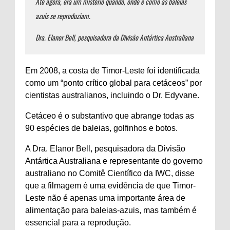
Até agora, era um mistério quando, onde e como as baleias
azuis se reproduziam.
Dra. Elanor Bell, pesquisadora da Divisão Antártica Australiana
Em 2008, a costa de Timor-Leste foi identificada
como um “ponto crítico global para cetáceos” por
cientistas australianos, incluindo o Dr. Edyvane.
Cetáceo é o substantivo que abrange todas as
90 espécies de baleias, golfinhos e botos.
A Dra. Elanor Bell, pesquisadora da Divisão
Antártica Australiana e representante do governo
australiano no Comitê Científico da IWC, disse
que a filmagem é uma evidência de que Timor-
Leste não é apenas uma importante área de
alimentação para baleias-azuis, mas também é
essencial para a reprodução.