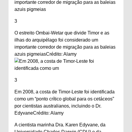
3
O estreito Ombai-Wetar que divide Timor e as
ilhas do arquipélago foi considerado um
importante corredor de migração para as baleias
azuis pigmeias
Crédito: Alamy
3
Em 2008, a costa de Timor-Leste foi identificada
como um “ponto crítico global para os cetáceos”
por cientistas australianos, incluindo o Dr.
Edyvane
Crédito: Alamy
A cientista marinha Dra. Karen Edyvane, da
Universidade Charles Darwin (CDU) e da