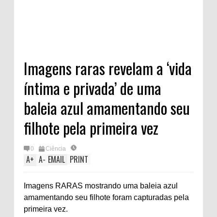
Imagens raras revelam a ‘vida
íntima e privada’ de uma
baleia azul amamentando seu
filhote pela primeira vez
0
Ciência
A
+
A
-
EMAIL
PRINT
Imagens RARAS mostrando uma baleia azul
amamentando seu filhote foram capturadas pela
primeira vez.