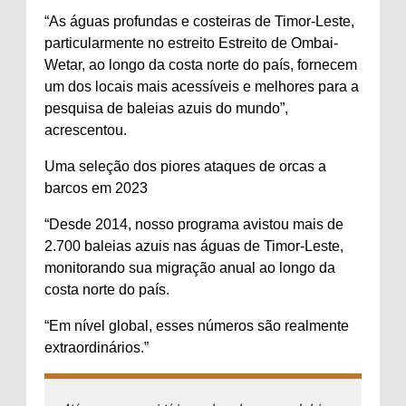
“As águas profundas e costeiras de Timor-Leste,
particularmente no estreito Estreito de Ombai-
Wetar, ao longo da costa norte do país, fornecem
um dos locais mais acessíveis e melhores para a
pesquisa de baleias azuis do mundo”,
acrescentou.
Uma seleção dos piores ataques de orcas a
barcos em 2023
“Desde 2014, nosso programa avistou mais de
2.700 baleias azuis nas águas de Timor-Leste,
monitorando sua migração anual ao longo da
costa norte do país.
“Em nível global, esses números são realmente
extraordinários.”