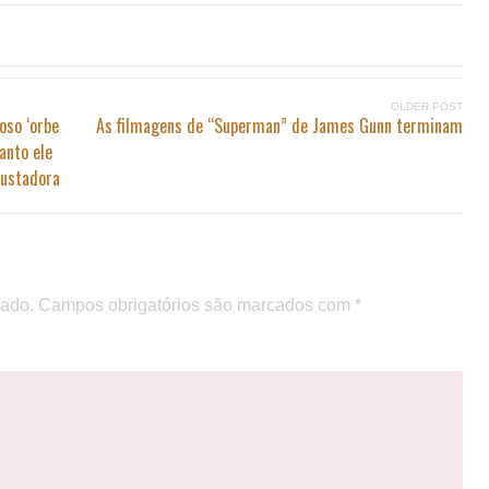
OLDER POST
oso ‘orbe
As filmagens de “Superman” de James Gunn terminam
nto ele
ustadora
cado.
Campos obrigatórios são marcados com
*