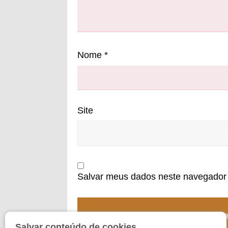
Nome
*
Site
Salvar meus dados neste navegador 
Salvar conteúdo de cookies