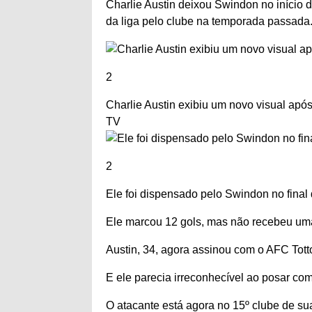
Charlie Austin deixou Swindon no início 
da liga pelo clube na temporada passada
2
Charlie Austin exibiu um novo visual apó
TV
2
Ele foi dispensado pelo Swindon no fina
Ele marcou 12 gols, mas não recebeu uma
Austin, 34, agora assinou com o AFC Tott
E ele parecia irreconhecível ao posar co
O
atacante
está agora no 15º clube de su