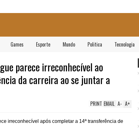
Games
Esporte
Mundo
Politica
Tecnologia
ague parece irreconhecível ao
ncia da carreira ao se juntar a
PRINT
EMAIL
A
-
A
+
 irreconhecível após completar a 14ª transferência de