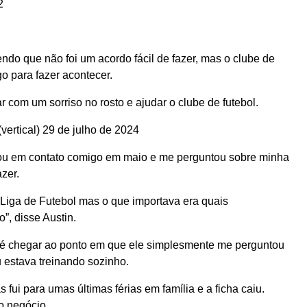
2
ndo que não foi um acordo fácil de fazer, mas o clube de
o para fazer acontecer.
ar com um sorriso no rosto e ajudar o clube de futebol.
vertical) 29 de julho de 2024
trou em contato comigo em maio e me perguntou sobre minha
zer.
Liga de Futebol
mas o que importava era quais
”, disse Austin.
 até chegar ao ponto em que ele simplesmente me perguntou
u estava treinando sozinho.
 fui para umas últimas férias em família e a ficha caiu.
 o negócio.