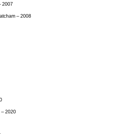
– 2007
hatcham – 2008
0
 – 2020