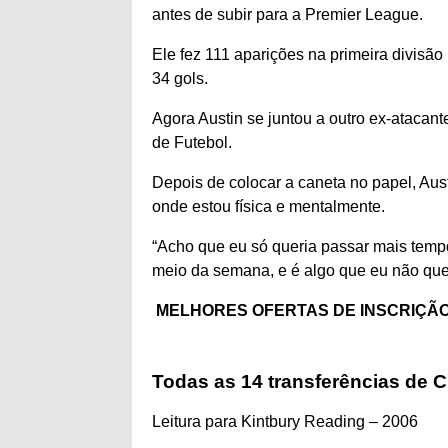
antes de subir para a Premier League.
Ele fez 111 aparições na primeira divis
34 gols.
Agora Austin se juntou a outro ex-atacant
de
Futebol
.
Depois de colocar a caneta no papel, Aust
onde estou física e mentalmente.
“Acho que eu só queria passar mais tempo 
meio da semana, e é algo que eu não quer
MELHORES OFERTAS DE INSCRIÇÃO
Todas as 14 transferências de C
Leitura para Kintbury Reading – 2006