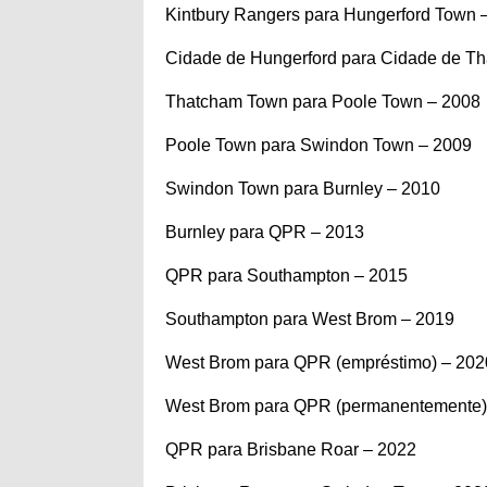
Kintbury Rangers para Hungerford Town 
Cidade de Hungerford para Cidade de T
Thatcham Town para Poole Town – 2008
Poole Town para Swindon Town – 2009
Swindon Town para Burnley – 2010
Burnley para QPR – 2013
QPR para Southampton – 2015
Southampton para West Brom – 2019
West Brom para QPR (empréstimo) – 202
West Brom para QPR (permanentemente)
QPR para Brisbane Roar – 2022