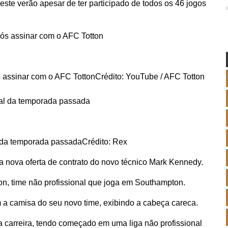
deste
verão
apesar de ter participado de todos os 46 jogos
.
s assinar com o AFC Totton
Crédito: YouTube / AFC Totton
l da temporada passada
Crédito: Rex
 nova oferta de contrato do novo técnico Mark Kennedy.
on, time não profissional que joga em Southampton.
m a camisa do seu novo time, exibindo a cabeça careca.
a carreira, tendo começado em uma liga não profissional