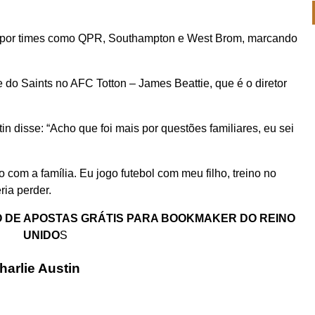
ão por times como QPR, Southampton e West Brom, marcando
e do Saints no AFC Totton – James Beattie, que é o diretor
in disse: “Acho que foi mais por questões familiares, eu sei
com a família. Eu jogo futebol com meu filho, treino no
ia perder.
 DE APOSTAS GRÁTIS PARA BOOKMAKER DO REINO
UNIDO
S
harlie Austin