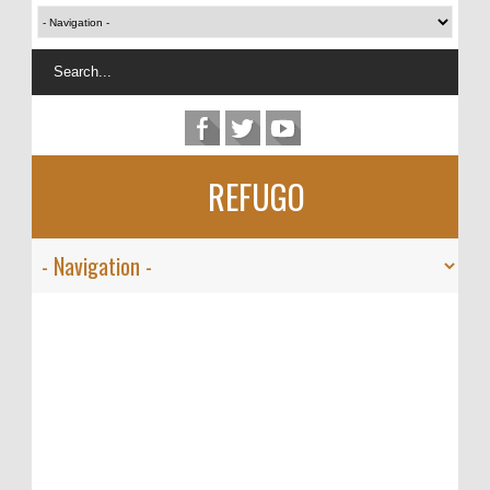
REFUGO