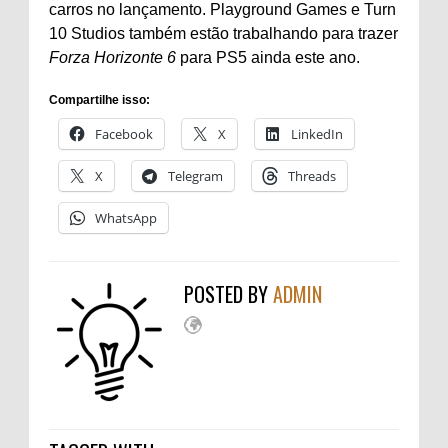
carros no lançamento. Playground Games e Turn
10 Studios também estão trabalhando para trazer
Forza Horizonte 6
para PS5 ainda este ano.
Compartilhe isso:
Facebook
X
LinkedIn
X
Telegram
Threads
WhatsApp
POSTED BY
ADMIN