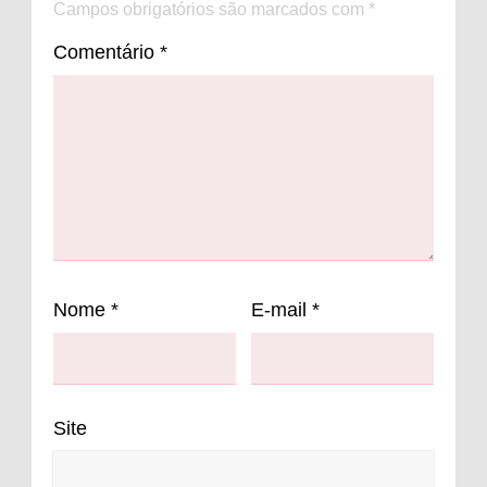
Campos obrigatórios são marcados com
*
Comentário
*
Nome
*
E-mail
*
Site