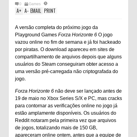
0
Games
A
+
A
-
EMAIL
PRINT
A versão completa do próximo jogo da
Playground Games
Forza Horizonte 6
O jogo
vazou online no fim de semana e já foi hackeado
por piratas. O download apareceu em sites de
compartilhamento de arquivos depois que alguns
usuários do Steam conseguiram obter acesso a
uma versão pré-carregada não criptografada do
jogo.
Forza Horizonte 6
não deve ser lançado antes de
19 de maio no Xbox Series S/X e PC, mas cracks
para contornar as verificações online no jogo já
estão amplamente disponíveis. Os usuários do
Reddit notaram pela primeira vez que arquivos
de jogos, totalizando mais de 150 GB,
apareceram online ontem, antes que a equipe de