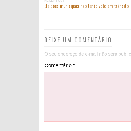
NEWER POST
Eleições municipais não terão voto em trânsito
DEIXE UM COMENTÁRIO
O seu endereço de e-mail não será publi
Comentário
*