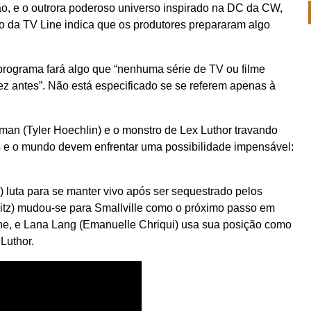
ão, e o outrora poderoso universo inspirado na DC da CW,
io da TV Line indica que os produtores prepararam algo
programa fará algo que “nenhuma série de TV ou filme
ez antes”. Não está especificado se se referem apenas à
n (Tyler Hoechlin) e o monstro de Lex Luthor travando
hos e o mundo devem enfrentar uma possibilidade impensável:
 luta para se manter vivo após ser sequestrado pelos
litz) mudou-se para Smallville como o próximo passo em
ane, e Lana Lang (Emanuelle Chriqui) usa sua posição como
Luthor.