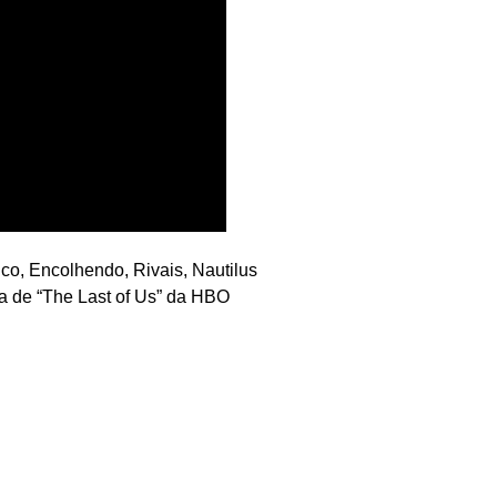
co, Encolhendo, Rivais, Nautilus
da de “The Last of Us” da HBO