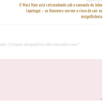
OLDER POST
O West Ham está retrocedendo sob o comando de Julen
Lopetegui – os Hammers correm o risco de cair na
insignificância
cado.
Campos obrigatórios são marcados com
*