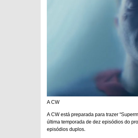
A CW
A CW está preparada para trazer “Superma
última temporada de dez episódios do p
episódios duplos.