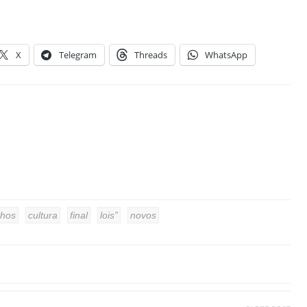
X
Telegram
Threads
WhatsApp
nhos
cultura
final
lois”
novos