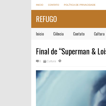
INICIO
CONTATO
POLÍTICA DE PRIVACIDADE
REFUGO
Inicio
Ciência
Contato
Cultura
Final de “Superman & Loi
0
Cultura