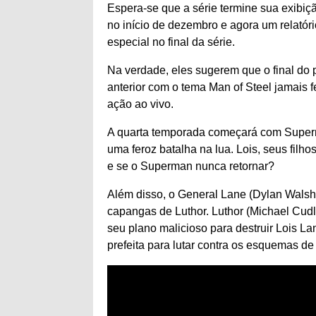
Espera-se que a série termine sua exibiç
no início de dezembro e agora um relatór
especial no final da série.
Na verdade, eles sugerem que o final do 
anterior com o tema Man of Steel jamais f
ação ao vivo.
A quarta temporada começará com Superma
uma feroz batalha na lua. Lois, seus fil
e se o Superman nunca retornar?
Além disso, o General Lane (Dylan Walsh)
capangas de Luthor. Luthor (Michael Cud
seu plano malicioso para destruir Lois L
prefeita para lutar contra os esquemas de 