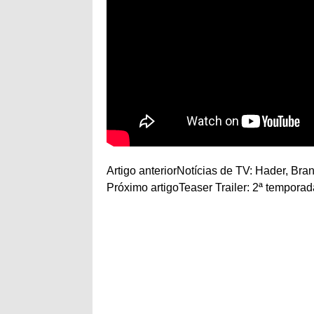
Artigo anterior
Notícias de TV: Hader, Bran
Próximo artigo
Teaser Trailer: 2ª tempora