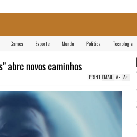
Games
Esporte
Mundo
Politica
Tecnologia
s” abre novos caminhos
PRINT
EMAIL
A
-
A
+