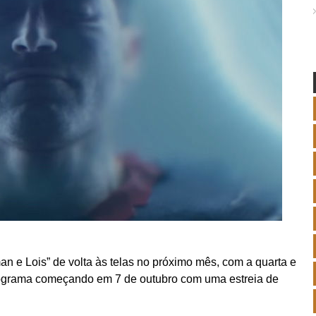
n e Lois” de volta às telas no próximo mês, com a quarta e
rograma começando em 7 de outubro com uma estreia de