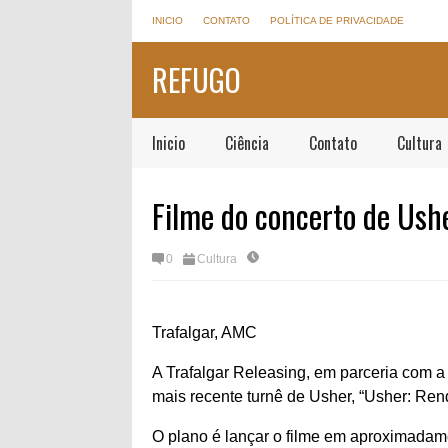
INICIO
CONTATO
POLÍTICA DE PRIVACIDADE
REFUGO
Inicio
Ciência
Contato
Cultura
Filme do concerto de Us
0
Cultura
Trafalgar, AMC
A Trafalgar Releasing, em parceria com a
mais recente turnê de Usher, “Usher: Ren
O plano é lançar o filme em aproximadame