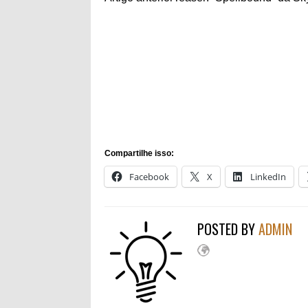
Compartilhe isso:
Facebook
X
LinkedIn
POSTED BY
ADMIN