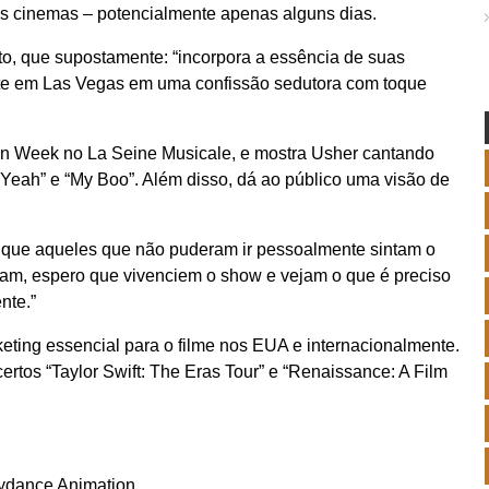
os cinemas – potencialmente apenas alguns dias.
rto, que supostamente: “incorpora a essência de suas
nte em Las Vegas em uma confissão sedutora com toque
on Week no La Seine Musicale, e mostra Usher cantando
Yeah” e “My Boo”. Além disso, dá ao público uma visão de
 que aqueles que não puderam ir pessoalmente sintam o
ram, espero que vivenciem o show e vejam o que é preciso
nte.”
ting essencial para o filme nos EUA e internacionalmente.
certos “Taylor Swift: The Eras Tour” e “Renaissance: A Film
kydance Animation