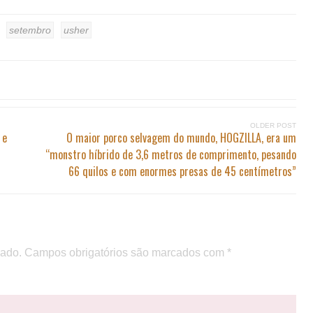
setembro
usher
OLDER POST
 e
O maior porco selvagem do mundo, HOGZILLA, era um
“monstro híbrido de 3,6 metros de comprimento, pesando
66 quilos e com enormes presas de 45 centímetros”
cado.
Campos obrigatórios são marcados com
*