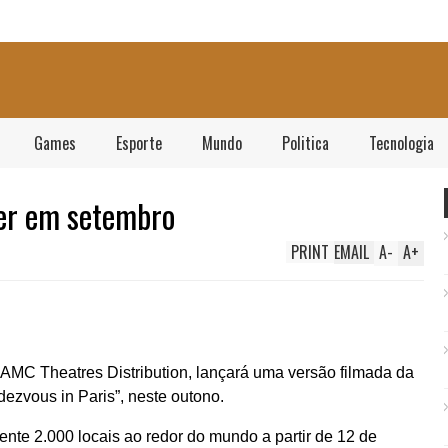
Games
Esporte
Mundo
Politica
Tecnologia
her em setembro
PRINT
EMAIL
A
-
A
+
 AMC Theatres Distribution, lançará uma versão filmada da
dezvous in Paris”, neste outono.
nte 2.000 locais ao redor do mundo a partir de 12 de