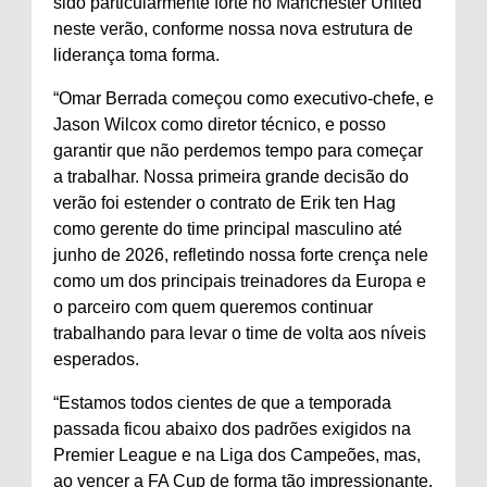
sido particularmente forte no Manchester United
neste verão, conforme nossa nova estrutura de
liderança toma forma.
“Omar Berrada começou como executivo-chefe, e
Jason Wilcox como diretor técnico, e posso
garantir que não perdemos tempo para começar
a trabalhar. Nossa primeira grande decisão do
verão foi estender o contrato de Erik ten Hag
como gerente do time principal masculino até
junho de 2026, refletindo nossa forte crença nele
como um dos principais treinadores da Europa e
o parceiro com quem queremos continuar
trabalhando para levar o time de volta aos níveis
esperados.
“Estamos todos cientes de que a temporada
passada ficou abaixo dos padrões exigidos na
Premier League e na Liga dos Campeões, mas,
ao vencer a FA Cup de forma tão impressionante,