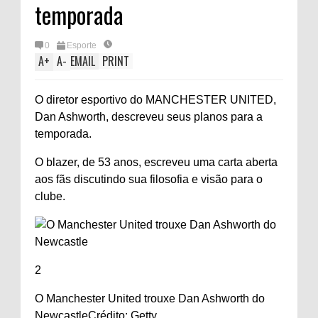
temporada
0
Esporte
A
+
A
-
EMAIL
PRINT
O diretor esportivo do MANCHESTER UNITED,
Dan Ashworth, descreveu seus planos para a
temporada.
O blazer, de 53 anos, escreveu uma carta aberta
aos fãs discutindo sua filosofia e visão para o
clube.
2
O Manchester United trouxe Dan Ashworth do
Newcastle
Crédito: Getty