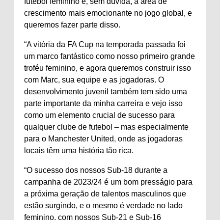
futebol feminino é, sem dúvida, a área de
crescimento mais emocionante no jogo global, e
queremos fazer parte disso.
“A vitória da FA Cup na temporada passada foi
um marco fantástico como nosso primeiro grande
troféu feminino, e agora queremos construir isso
com Marc, sua equipe e as jogadoras. O
desenvolvimento juvenil também tem sido uma
parte importante da minha carreira e vejo isso
como um elemento crucial de sucesso para
qualquer clube de futebol – mas especialmente
para o Manchester United, onde as jogadoras
locais têm uma história tão rica.
“O sucesso dos nossos Sub-18 durante a
campanha de 2023/24 é um bom presságio para
a próxima geração de talentos masculinos que
estão surgindo, e o mesmo é verdade no lado
feminino, com nossos Sub-21 e Sub-16