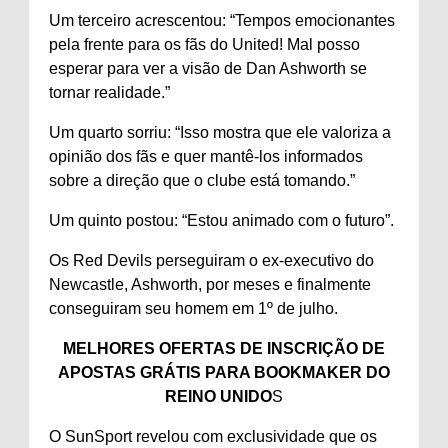
Um terceiro acrescentou: “Tempos emocionantes
pela frente para os fãs do United! Mal posso
esperar para ver a visão de Dan Ashworth se
tornar realidade.”
Um quarto sorriu: “Isso mostra que ele valoriza a
opinião dos fãs e quer mantê-los informados
sobre a direção que o clube está tomando.”
Um quinto postou: “Estou animado com o futuro”.
Os Red Devils perseguiram o ex-executivo do
Newcastle, Ashworth, por meses e finalmente
conseguiram seu homem em 1º de julho.
MELHORES OFERTAS DE INSCRIÇÃO DE
APOSTAS GRÁTIS PARA BOOKMAKER DO
REINO UNIDO
S
O SunSport revelou com exclusividade que os