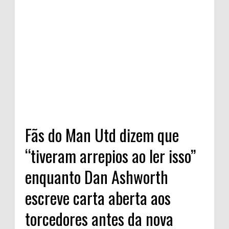
Fãs do Man Utd dizem que
“tiveram arrepios ao ler isso”
enquanto Dan Ashworth
escreve carta aberta aos
torcedores antes da nova