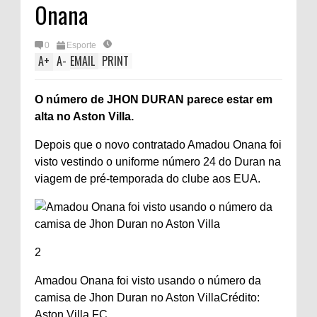
Onana
0
Esporte
A
+
A
-
EMAIL
PRINT
O número de JHON DURAN parece estar em
alta no Aston Villa.
Depois que o novo contratado Amadou Onana foi
visto vestindo o uniforme número 24 do Duran na
viagem de pré-temporada do clube aos EUA.
2
Amadou Onana foi visto usando o número da
camisa de Jhon Duran no Aston Villa
Crédito:
Aston Villa FC