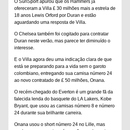
O SunSport apurou que os Hammers já
ofereceram a Villa £ 30 milhões mais a estrela de
18 anos Lewis Orford por Duran e estão
aguardando uma resposta de Villa.
O Chelsea também foi cogitado para contratar
Duran neste verão, mas parece ter diminuído o
interesse.
E o Villa agora deu uma indicação clara de que
está se preparando para a vida sem o garoto
colombiano, entregando sua camisa número 24
ao novo contratado de £ 50 milhões, Onana.
O recém-chegado do Everton é um grande fã da
falecida lenda do basquete do LA Lakers, Kobe
Bryant, que usou as camisas número 8 e número
24 durante sua brilhante carreira.
Onana usou o short número 24 no Lille, mas