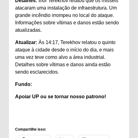
Detalhes:
Ihor Terekhov relatou que os mísseis
atacaram uma instalação de infraestrutura. Um
grande incêndio irrompeu no local do ataque.
Informações sobre vítimas e danos estão sendo
atualizadas.
Atualizar:
Às 14:17, Terekhov relatou o quinto
ataque à cidade desde o início do dia, e mais
uma vez teve como alvo a área industrial.
Detalhes sobre vítimas e danos ainda estão
sendo esclarecidos.
Fundo:
Apoiar
UP ou se tornar
nosso patrono
!
Compartilhe isso: