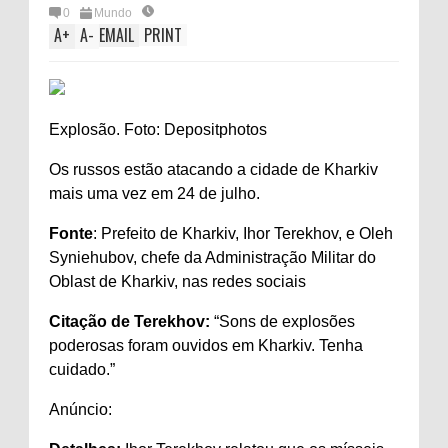
0
Mundo
A
+
A
-
EMAIL
PRINT
Explosão. Foto: Depositphotos
Os russos estão atacando a cidade de Kharkiv
mais uma vez em 24 de julho.
Fonte
: Prefeito de Kharkiv, Ihor Terekhov, e Oleh
Syniehubov, chefe da Administração Militar do
Oblast de Kharkiv, nas redes sociais
Citação de Terekhov:
“Sons de explosões
poderosas foram ouvidos em Kharkiv. Tenha
cuidado.”
Anúncio: