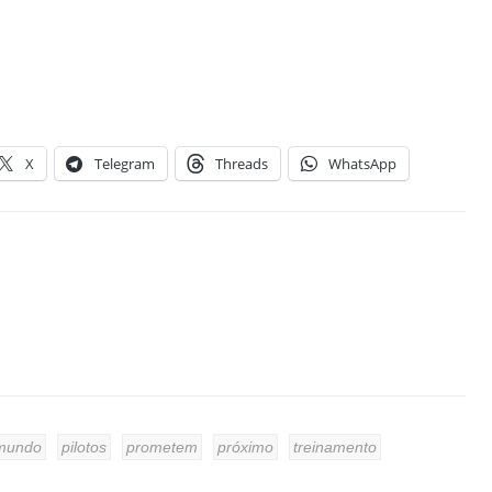
X
Telegram
Threads
WhatsApp
mundo
pilotos
prometem
próximo
treinamento