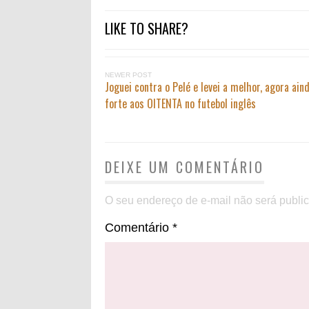
LIKE TO SHARE?
NEWER POST
Joguei contra o Pelé e levei a melhor, agora ain
forte aos OITENTA no futebol inglês
DEIXE UM COMENTÁRIO
O seu endereço de e-mail não será publi
Comentário
*