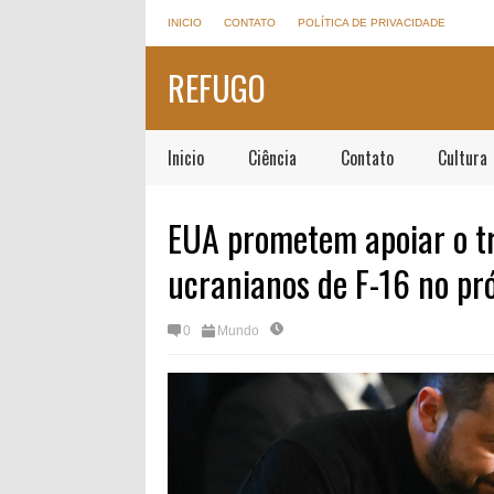
INICIO
CONTATO
POLÍTICA DE PRIVACIDADE
REFUGO
Inicio
Ciência
Contato
Cultura
EUA prometem apoiar o tr
ucranianos de F-16 no pr
0
Mundo