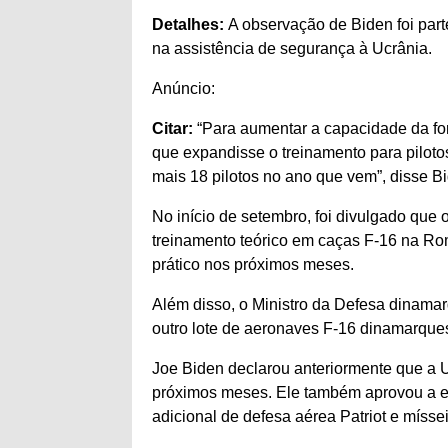
Detalhes:
A observação de Biden foi par
na assistência de segurança à Ucrânia.
Anúncio:
Citar:
“Para aumentar a capacidade da fo
que expandisse o treinamento para piloto
mais 18 pilotos no ano que vem”, disse B
No início de setembro, foi divulgado que 
treinamento teórico em caças F-16 na Ro
prático nos próximos meses.
Além disso, o Ministro da Defesa dinamar
outro lote de aeronaves F-16 dinamarques
Joe Biden declarou anteriormente que a 
próximos meses. Ele também aprovou a e
adicional de defesa aérea Patriot e mísse