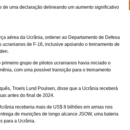
te de uma declaração delineando um aumento significativo
rça aérea da Ucrânia, ordenei ao Departamento de Defesa
s ucranianos de F-16, inclusive apoiando o treinamento de
iden.
o primeiro grupo de pilotos ucranianos havia iniciado o
mênia, com uma possível transição para o treinamento
quês, Troels Lund Poulsen, disse que a Ucrânia receberá
as antes do final de 2024.
Ucrânia receberia mais de US$ 8 bilhões em armas nos
ntrega de munições de longo alcance JSOW, uma bateria
is para a Ucrânia.