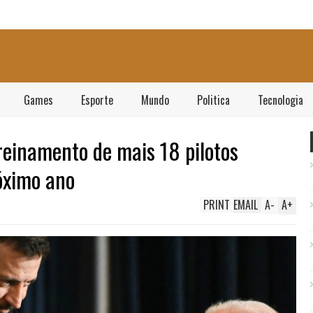
Games
Esporte
Mundo
Politica
Tecnologia
einamento de mais 18 pilotos
óximo ano
PRINT
EMAIL
A
-
A
+