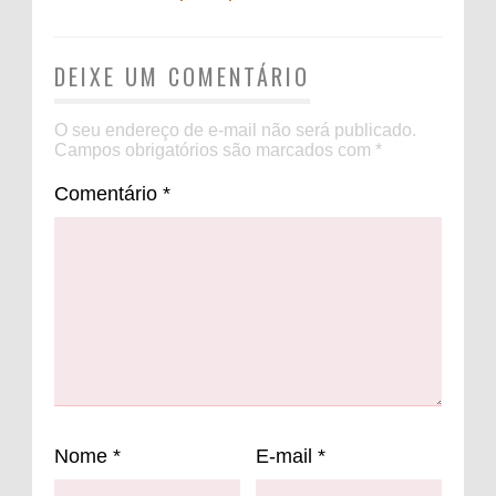
DEIXE UM COMENTÁRIO
O seu endereço de e-mail não será publicado.
Campos obrigatórios são marcados com
*
Comentário
*
Nome
*
E-mail
*