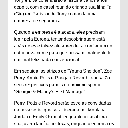
Tony e Ziva continuarão a história vários anos
depois, com o casal reunido criando sua filha Tali
(Gie) em Paris, onde Tony comanda uma
empresa de segurança.
Quando a empresa é atacada, eles precisam
fugir pela Europa, tentar descobrir quem está
atrás deles e talvez até aprender a confiar um no
outro novamente para que possam finalmente ter
um final feliz nada convencional.
Em seguida, as atrizes de “Young Sheldon”, Zoe
Perry, Annie Potts e Raegan Revord, reprisarão
seus respectivos papéis no próximo spin-off
“Georgie & Mandy’s First Marriage”.
Perry, Potts e Revord serão estrelas convidadas
na nova série, que será liderada por Montana
Jordan e Emily Osment, enquanto o casal cria
sua jovem família no Texas, enquanto enfrenta os