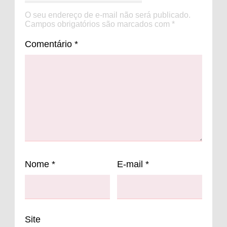
O seu endereço de e-mail não será publicado.
Campos obrigatórios são marcados com
*
Comentário
*
Nome
*
E-mail
*
Site