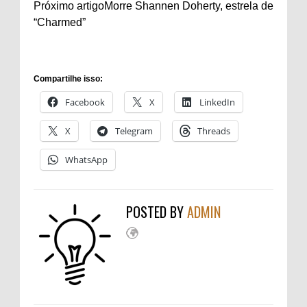
Próximo artigoMorre Shannen Doherty, estrela de
“Charmed”
Compartilhe isso:
Facebook
X
LinkedIn
X
Telegram
Threads
WhatsApp
POSTED BY
ADMIN