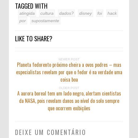
TAGGED WITH
atingida
cultura
dados?
disney
foi
hack
por
supostamente
LIKE TO SHARE?
NEWER POST
Planeta fedorento próximo cheira a ovos podres – mas
especialistas revelam por que o fedor é na verdade uma
coisa boa
OLDER POST
A aurora boreal tem um lado negro, alertam cientistas
da NASA, pois revelam danos ao nível do solo sempre
que ocorrem exibições
DEIXE UM COMENTÁRIO