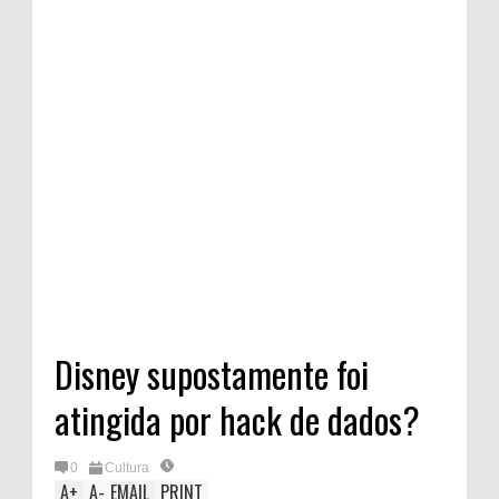
Disney supostamente foi
atingida por hack de dados?
0
Cultura
A
+
A
-
EMAIL
PRINT