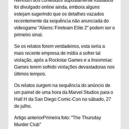
Nenhum dos conteúdos supostamente roubados
foi divulgado online ainda, embora alguns
estejam sugerindo que os detalhes vazados
recentemente da sequência não anunciada do
videogame “Aliens: Fireteam Elite 2” podem ser o
primeiro sinal.
Se os relatos forem verdadeiros, esta seria a
mais recente empresa de mídia a sofrer tal
violação, após a Rockstar Games e a Insomniac
Games terem sofrido violações devastadoras nos
últimos tempos.
Os relatos surgem na sequência do anúncio de
um painel de uma hora da Marvel Studios para o
Hall H da San Diego Comic-Con no sábado, 27
de julho.
Artigo anteriorPrimeira foto: “The Thursday
Murder Club”