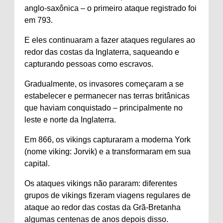
anglo-saxônica – o primeiro ataque registrado foi
em 793.
E eles continuaram a fazer ataques regulares ao
redor das costas da Inglaterra, saqueando e
capturando pessoas como escravos.
Gradualmente, os invasores começaram a se
estabelecer e permanecer nas terras britânicas
que haviam conquistado – principalmente no
leste e norte da Inglaterra.
Em 866, os vikings capturaram a moderna York
(nome viking: Jorvik) e a transformaram em sua
capital.
Os ataques vikings não pararam: diferentes
grupos de vikings fizeram viagens regulares de
ataque ao redor das costas da Grã-Bretanha
algumas centenas de anos depois disso.