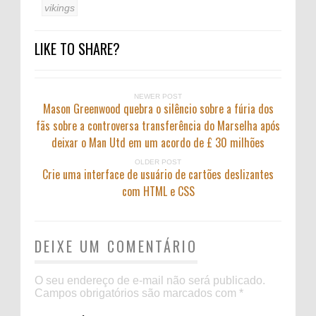
vikings
LIKE TO SHARE?
NEWER POST
Mason Greenwood quebra o silêncio sobre a fúria dos
fãs sobre a controversa transferência do Marselha após
deixar o Man Utd em um acordo de £ 30 milhões
OLDER POST
Crie uma interface de usuário de cartões deslizantes
com HTML e CSS
DEIXE UM COMENTÁRIO
O seu endereço de e-mail não será publicado.
Campos obrigatórios são marcados com
*