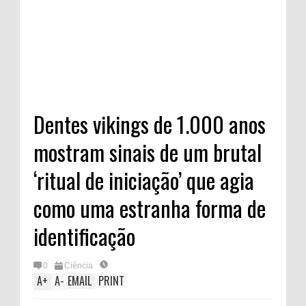
Dentes vikings de 1.000 anos
mostram sinais de um brutal
‘ritual de iniciação’ que agia
como uma estranha forma de
identificação
0
Ciência
A
+
A
-
EMAIL
PRINT