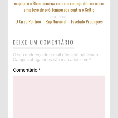
enquanto o Blues começa com um começo de terror em
amistoso de pré-temporada contra o Celtic
OLDER POST
O Circo Político – Rap Nacional – Favelado Produções
DEIXE UM COMENTÁRIO
O seu endereço de e-mail não será publicado.
Campos obrigatórios são marcados com
*
Comentário
*