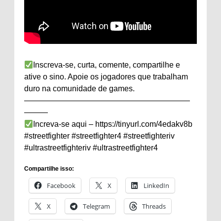
Inscreva-se, curta, comente, compartilhe e
ative o sino. Apoie os jogadores que trabalham
duro na comunidade de games.
—————————————————————
———
Increva-se aqui – https://tinyurl.com/4edakv8b
#streetfighter #streetfighter4 #streetfighteriv
#ultrastreetfighteriv #ultrastreetfighter4
Compartilhe isso:
Facebook
X
LinkedIn
X
Telegram
Threads