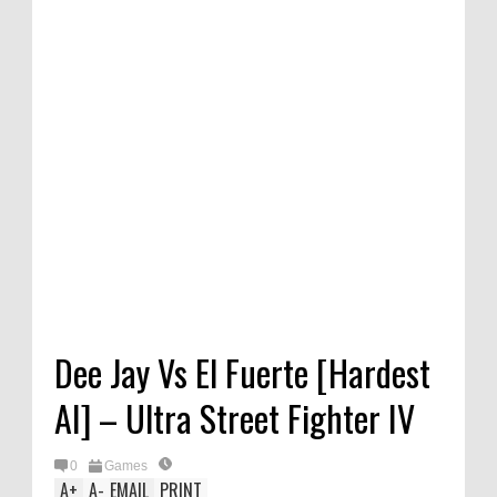
Dee Jay Vs El Fuerte [Hardest
AI] – Ultra Street Fighter IV
0
Games
A
+
A
-
EMAIL
PRINT