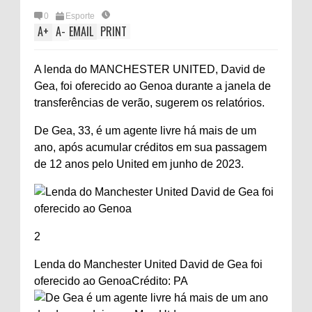
0
Esporte
A
+
A
-
EMAIL
PRINT
A lenda do MANCHESTER UNITED, David de
Gea, foi oferecido ao Genoa durante a janela de
transferências de verão, sugerem os relatórios.
De Gea, 33, é um agente livre há mais de um
ano, após acumular créditos em sua passagem
de 12 anos pelo United em junho de 2023.
2
Lenda do Manchester United David de Gea foi
oferecido ao Genoa
Crédito: PA