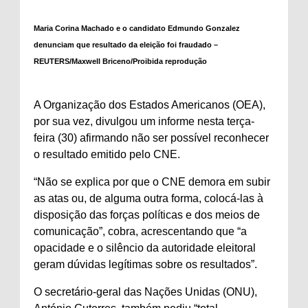
Maria Corina Machado e o candidato Edmundo Gonzalez
denunciam que resultado da eleição foi fraudado –
REUTERS/Maxwell Briceno/Proibida reprodução
A Organização dos Estados Americanos (OEA),
por sua vez, divulgou um informe nesta terça-
feira (30) afirmando não ser possível reconhecer
o resultado emitido pelo CNE.
“Não se explica por que o CNE demora em subir
as atas ou, de alguma outra forma, colocá-las à
disposição das forças políticas e dos meios de
comunicação”, cobra, acrescentando que “a
opacidade e o silêncio da autoridade eleitoral
geram dúvidas legítimas sobre os resultados”.
O secretário-geral das Nações Unidas (ONU),