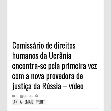
Comissário de direitos
humanos da Ucrânia
encontra-se pela primeira vez
com a nova provedora de
justiça da Rússia – vídeo
0
Mundo
A
+
A
-
EMAIL
PRINT