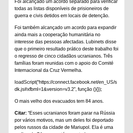
Foi alcançado um acordo separado para verificar
todas as listas disponíveis de prisioneiros de
guerra e civis detidos em locais de detenção.
Foi também alcançado um acordo para expandir
ainda mais a cooperação humanitária no
interesse das pessoas afectadas. Lubinets disse
que o primeiro resultado prático deste trabalho foi
o regresso de cinco cidadãos ucranianos. Três
famílias foram reunidas com o apoio do Comité
Internacional da Cruz Vermelha.
loadScript(“https://connect.facebook.net/en_US/s
dk.js#xfbml=1&version=v3.2”, função (){});
O mais velho dos evacuados tem 84 anos.
Citar:
“Esses ucranianos foram parar na Rússia
por vários motivos, mas um deles foi deportado
pelos russos da cidade de Mariupol. Ela é uma