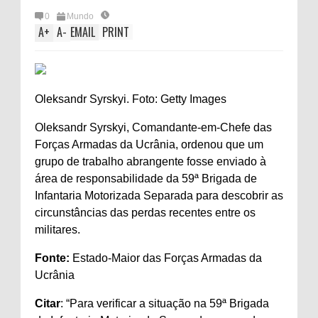
0
Mundo
A
+
A
-
EMAIL
PRINT
Oleksandr Syrskyi. Foto: Getty Images
Oleksandr Syrskyi, Comandante-em-Chefe das
Forças Armadas da Ucrânia, ordenou que um
grupo de trabalho abrangente fosse enviado à
área de responsabilidade da 59ª Brigada de
Infantaria Motorizada Separada para descobrir as
circunstâncias das perdas recentes entre os
militares.
Fonte:
Estado-Maior das Forças Armadas da
Ucrânia
Citar
: “Para verificar a situação na 59ª Brigada