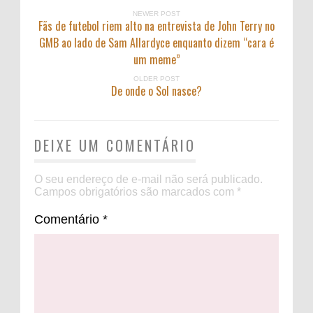
NEWER POST
Fãs de futebol riem alto na entrevista de John Terry no
GMB ao lado de Sam Allardyce enquanto dizem “cara é
um meme”
OLDER POST
De onde o Sol nasce?
DEIXE UM COMENTÁRIO
O seu endereço de e-mail não será publicado.
Campos obrigatórios são marcados com
*
Comentário
*