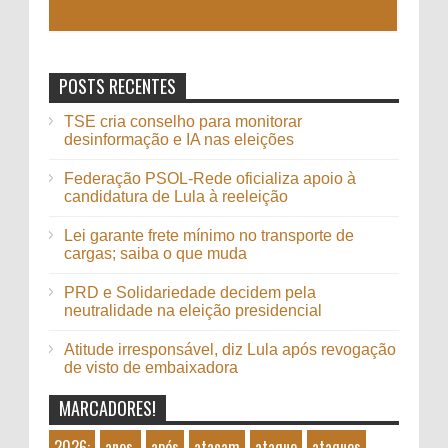
POSTS RECENTES
TSE cria conselho para monitorar
desinformação e IA nas eleições
Federação PSOL-Rede oficializa apoio à
candidatura de Lula à reeleição
Lei garante frete mínimo no transporte de
cargas; saiba o que muda
PRD e Solidariedade decidem pela
neutralidade na eleição presidencial
Atitude irresponsável, diz Lula após revogação
de visto de embaixadora
MARCADORES!
2026:
anos,
após
atacam
ataque
ataques