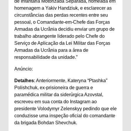
de Infantaria Motorizada Separada, nomeada em
homenagem a Yakiv Handziuk, e esclarecer as
circunstâncias das perdas recentes entre seu
pessoal, o Comandante-em-Chefe das Forças
Armadas da Ucrânia decidiu enviar um grupo de
trabalho abrangente liderado pelo Chefe do
Serviço de Aplicação da Lei Militar das Forças
Armadas da Ucrânia para a área de
responsabilidade da unidade.”
Anúncio:
Detalhes
: Anteriormente, Kateryna “Ptashka”
Polishchuk, ex-prisioneira de guerra e
paramédica militar da siderúrgica Azovstal,
escreveu em sua conta do Instagram ao
presidente Volodymyr Zelenskyy pedindo que ele
conduzisse uma inspeção oficial do comandante
da brigada Bohdan Shevchuk.