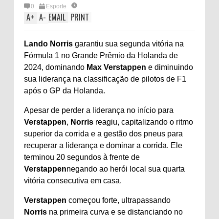
0
Esporte
A
+
A
-
EMAIL
PRINT
Lando Norris
garantiu sua segunda vitória na
Fórmula 1 no Grande Prêmio da Holanda de
2024, dominando
Max Verstappen
e diminuindo
sua liderança na classificação de pilotos de F1
após o GP da Holanda.
Apesar de perder a liderança no início para
Verstappen
,
Norris
reagiu, capitalizando o ritmo
superior da corrida e a gestão dos pneus para
recuperar a liderança e dominar a corrida. Ele
terminou 20 segundos à frente de
Verstappen
negando ao herói local sua quarta
vitória consecutiva em casa.
Verstappen
começou forte, ultrapassando
Norris
na primeira curva e se distanciando no