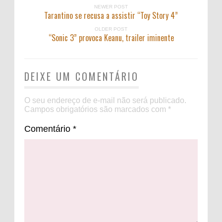
NEWER POST
Tarantino se recusa a assistir “Toy Story 4”
OLDER POST
“Sonic 3” provoca Keanu, trailer iminente
DEIXE UM COMENTÁRIO
O seu endereço de e-mail não será publicado.
Campos obrigatórios são marcados com
*
Comentário
*