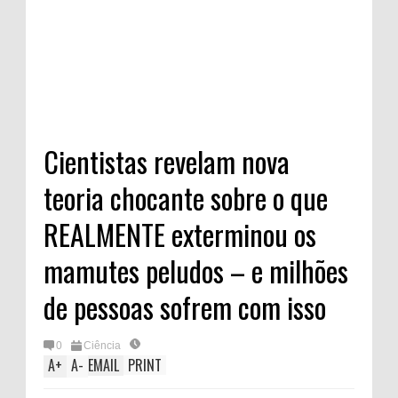
Cientistas revelam nova
teoria chocante sobre o que
REALMENTE exterminou os
mamutes peludos – e milhões
de pessoas sofrem com isso
0
Ciência
A
+
A
-
EMAIL
PRINT