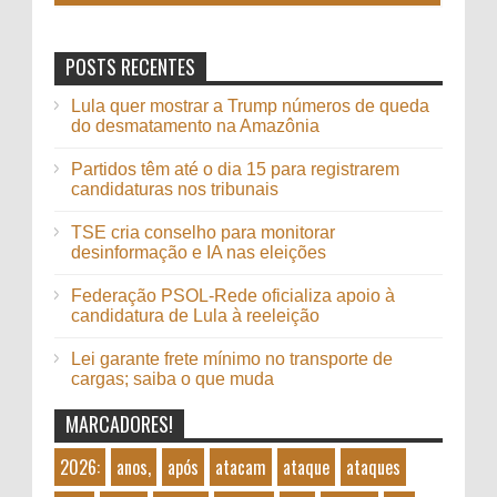
POSTS RECENTES
Lula quer mostrar a Trump números de queda
do desmatamento na Amazônia
Partidos têm até o dia 15 para registrarem
candidaturas nos tribunais
TSE cria conselho para monitorar
desinformação e IA nas eleições
Federação PSOL-Rede oficializa apoio à
candidatura de Lula à reeleição
Lei garante frete mínimo no transporte de
cargas; saiba o que muda
MARCADORES!
2026:
anos,
após
atacam
ataque
ataques