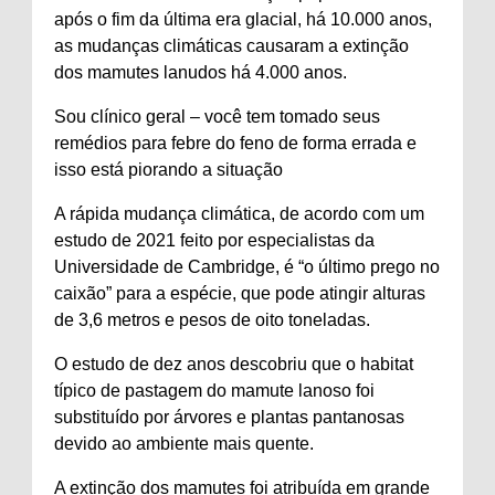
após o fim da última era glacial, há 10.000 anos,
as mudanças climáticas causaram a extinção
dos mamutes lanudos há 4.000 anos.
Sou clínico geral – você tem tomado seus
remédios para febre do feno de forma errada e
isso está piorando a situação
A rápida mudança climática, de acordo com um
estudo de 2021 feito por especialistas da
Universidade de Cambridge, é “o último prego no
caixão” para a espécie, que pode atingir alturas
de 3,6 metros e pesos de oito toneladas.
O estudo de dez anos descobriu que o habitat
típico de pastagem do mamute lanoso foi
substituído por árvores e plantas pantanosas
devido ao ambiente mais quente.
A extinção dos mamutes foi atribuída em grande