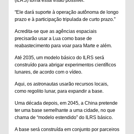
(ILRS) torna essa visão possível.
“Ele dará suporte à operação autônoma de longo
prazo e à participação tripulada de curto prazo.”
Acredita-se que as agências espaciais
precisarão usar a Lua como base de
reabastecimento para voar para Marte e além.
Até 2035, um modelo básico do ILRS será
construído para abrigar experimentos científicos
lunares, de acordo com o vídeo.
Aqui, os astronautas usarão recursos locais,
como regolito lunar, para expandir a base.
Uma década depois, em 2045, a China pretende
ter uma base semelhante a uma cidade, no que
chama de “modelo estendido” do ILRS básico.
A base será construída em conjunto por parceiros