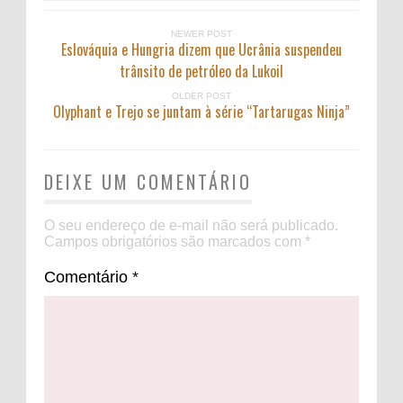
NEWER POST
Eslováquia e Hungria dizem que Ucrânia suspendeu
trânsito de petróleo da Lukoil
OLDER POST
Olyphant e Trejo se juntam à série “Tartarugas Ninja”
DEIXE UM COMENTÁRIO
O seu endereço de e-mail não será publicado.
Campos obrigatórios são marcados com
*
Comentário
*