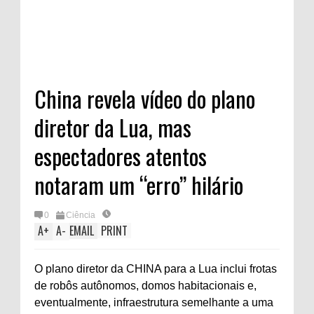
China revela vídeo do plano
diretor da Lua, mas
espectadores atentos
notaram um “erro” hilário
0
Ciência
A
+
A
-
EMAIL
PRINT
O plano diretor da CHINA para a Lua inclui frotas
de robôs autônomos, domos habitacionais e,
eventualmente, infraestrutura semelhante a uma