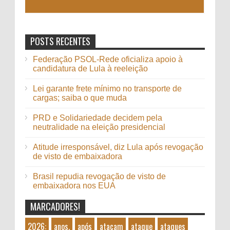
POSTS RECENTES
Federação PSOL-Rede oficializa apoio à
candidatura de Lula à reeleição
Lei garante frete mínimo no transporte de
cargas; saiba o que muda
PRD e Solidariedade decidem pela
neutralidade na eleição presidencial
Atitude irresponsável, diz Lula após revogação
de visto de embaixadora
Brasil repudia revogação de visto de
embaixadora nos EUA
MARCADORES!
2026:
anos,
após
atacam
ataque
ataques