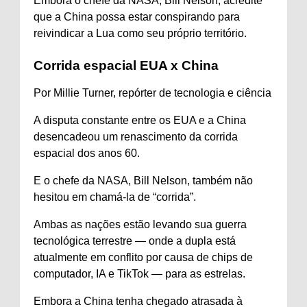
Embora o chefe da NASA, Bill Nelson, acredite
que a China possa estar conspirando para
reivindicar a Lua como seu próprio território.
Corrida espacial EUA x China
Por Millie Turner, repórter de tecnologia e ciência
A disputa constante entre os EUA e a China
desencadeou um renascimento da corrida
espacial dos anos 60.
E o chefe da NASA, Bill Nelson, também não
hesitou em chamá-la de “corrida”.
Ambas as nações estão levando sua guerra
tecnológica terrestre — onde a dupla está
atualmente em conflito por causa de chips de
computador, IA e TikTok — para as estrelas.
Embora a China tenha chegado atrasada à