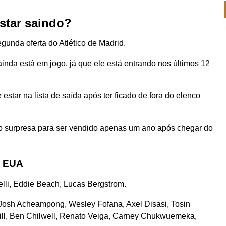
star saindo?
gunda oferta do Atlético de Madrid.
inda está em jogo, já que ele está entrando nos últimos 12
estar na lista de saída após ter ficado de fora do elenco
o surpresa para ser vendido apenas um ano após chegar do
s EUA
lli, Eddie Beach, Lucas Bergstrom.
osh Acheampong, Wesley Fofana, Axel Disasi, Tosin
will, Ben Chilwell, Renato Veiga, Carney Chukwuemeka,