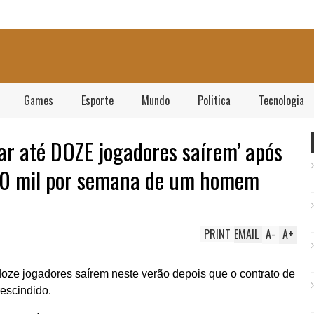
Games
Esporte
Mundo
Politica
Tecnologia
xar até DOZE jogadores saírem’ após
100 mil por semana de um homem
PRINT
EMAIL
A
-
A
+
oze jogadores saírem neste verão depois que o contrato de
rescindido.