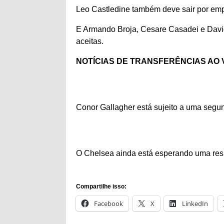
Leo Castledine também deve sair por emp
E Armando Broja, Cesare Casadei e David
aceitas.
NOTÍCIAS DE TRANSFERÊNCIAS AO 
Conor Gallagher está sujeito a uma segund
O Chelsea ainda está esperando uma res
Compartilhe isso:
Facebook
X
LinkedIn