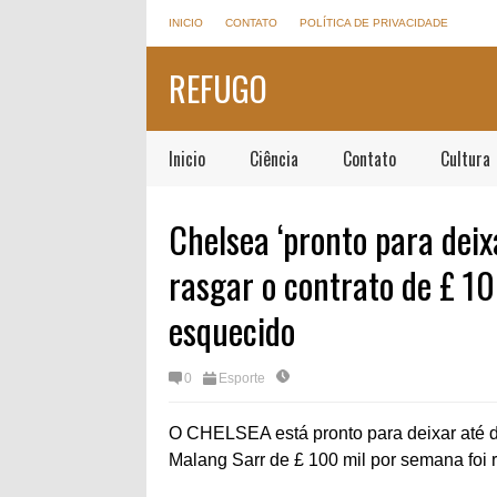
INICIO
CONTATO
POLÍTICA DE PRIVACIDADE
REFUGO
Inicio
Ciência
Contato
Cultura
Chelsea ‘pronto para dei
rasgar o contrato de £ 
esquecido
0
Esporte
O CHELSEA está pronto para deixar até d
Malang Sarr de £ 100 mil por semana foi 