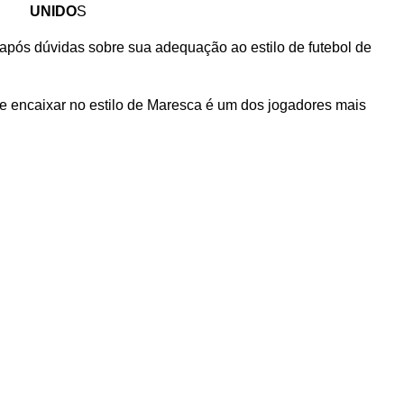
UNIDO
S
o após dúvidas sobre sua adequação ao estilo de futebol de
 encaixar no estilo de Maresca é um dos jogadores mais