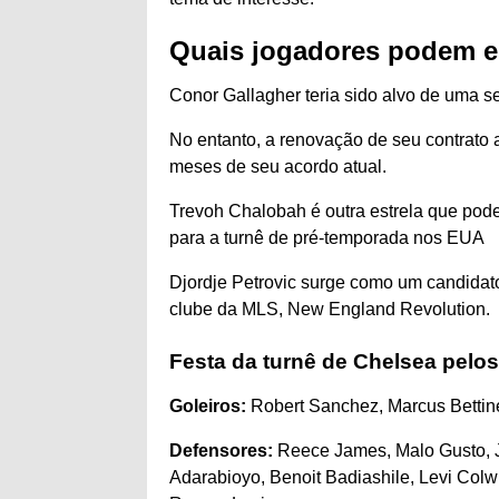
Quais jogadores podem e
Conor Gallagher teria sido alvo de uma se
No entanto, a renovação de seu contrato a
meses de seu acordo atual.
Trevoh Chalobah é outra estrela que pode 
para a turnê de pré-temporada nos EUA
Djordje Petrovic surge como um candidat
clube da MLS, New England Revolution.
Festa da turnê de Chelsea pelo
Goleiros:
Robert Sanchez, Marcus Bettine
Defensores:
Reece James, Malo Gusto, J
Adarabioyo, Benoit Badiashile, Levi Col