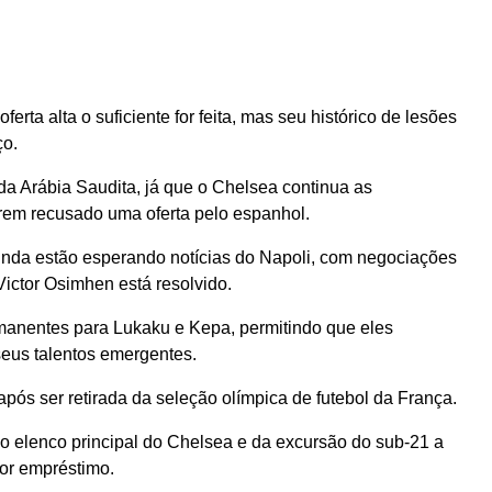
rta alta o suficiente for feita, mas seu histórico de lesões
ço.
a Arábia Saudita, já que o Chelsea continua as
erem recusado uma oferta pelo espanhol.
nda estão esperando notícias do Napoli, com negociações
ictor Osimhen está resolvido.
manentes para Lukaku e Kepa, permitindo que eles
us talentos emergentes.
ós ser retirada da seleção olímpica de futebol da França.
o elenco principal do Chelsea e da excursão do sub-21 a
por empréstimo.