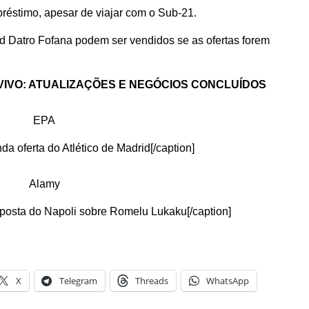
réstimo, apesar de viajar com o Sub-21.
 Datro Fofana podem ser vendidos se as ofertas forem
VIVO: ATUALIZAÇÕES E NEGÓCIOS CONCLUÍDOS
EPA
a oferta do Atlético de Madrid[/caption]
Alamy
posta do Napoli sobre Romelu Lukaku[/caption]
X
Telegram
Threads
WhatsApp