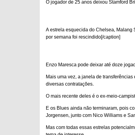
O jogador de 25 anos deixou Stamford Br
A estrela esquecida do Chelsea, Malang S
por semana foi rescindido[/caption]
Enzo Maresca pode deixar até doze jogad
Mais uma vez, a janela de transferências
diversas contratações.
O mais recente deles é o ex-meio-campis
E os Blues ainda não terminaram, pois con
Jorgensen, junto com Nico Williams e S
Mas com todas essas estrelas potencial
tema de interesse.