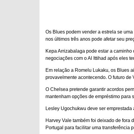
Os Blues podem vender a estrela se uma ofe
nos últimos três anos pode afetar seu pre
Kepa Arrizabalaga pode estar a caminho d
negociações com o Al Ittihad após eles t
Em relação a Romelu Lukaku, os Blues ai
provavelmente acontecendo. O futuro de V
O Chelsea pretende garantir acordos per
mantenham opções de empréstimo para se
Lesley Ugochukwu deve ser emprestada ap
Harvey Vale também foi deixado de fora d
Portugal para facilitar uma transferência 