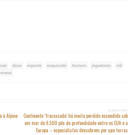
ixar
doze
esporte
esquecido
homem
jogadores
mil
emana
OLDER POST
o à Alpine
Continente ‘fracassado’ há muito perdido escondido sob
um mar de 6.500 pés de profundidade entre os EUA e a
Europa – especialistas descobrem por que terras