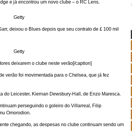
idge e já encontrou um novo clube – o RC Lens.
Getty
arr, deixou o Blues depois que seu contrato de £ 100 mil
Getty
ores deixarem o clube neste verão[/caption]
 de verão foi movimentada para o Chelsea, que já fez
ta do Leicester, Kiernan Dewsbury-Hall, de Enzo Maresca.
tinuam perseguindo o goleiro do Villarreal, Filip
amu Omorodion.
mente chegando, as despesas no clube continuam sendo um