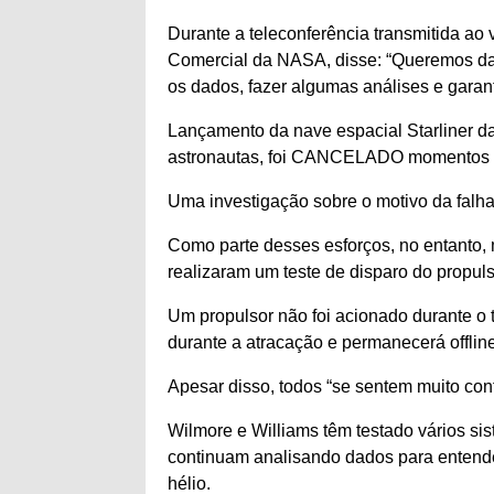
Durante a teleconferência transmitida ao 
Comercial da NASA, disse: “Queremos da
os dados, fazer algumas análises e garant
Lançamento da nave espacial Starliner da
astronautas, foi CANCELADO momentos a
Uma investigação sobre o motivo da falha
Como parte desses esforços, no entanto
realizaram um teste de disparo do propul
Um propulsor não foi acionado durante o
durante a atracação e permanecerá offline
Apesar disso, todos “se sentem muito conf
Wilmore e Williams têm testado vários sis
continuam analisando dados para entend
hélio.