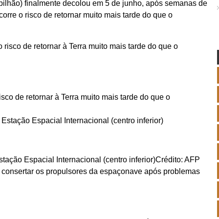
 bilhão) finalmente decolou em 5 de junho, após semanas de
orre o risco de retornar muito mais tarde do que o
isco de retornar à Terra muito mais tarde do que o
tação Espacial Internacional (centro inferior)
Crédito: AFP