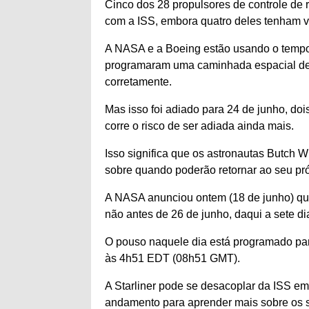
Cinco dos 28 propulsores de controle de r
com a ISS, embora quatro deles tenham vo
A NASA e a Boeing estão usando o tempo 
programaram uma caminhada espacial de 
corretamente.
Mas isso foi adiado para 24 de junho, doi
corre o risco de ser adiada ainda mais.
Isso significa que os astronautas Butch 
sobre quando poderão retornar ao seu pró
A NASA anunciou ontem (18 de junho) que
não antes de 26 de junho, daqui a sete di
O pouso naquele dia está programado pa
às 4h51 EDT (08h51 GMT).
A Starliner pode se desacoplar da ISS em
andamento para aprender mais sobre os s