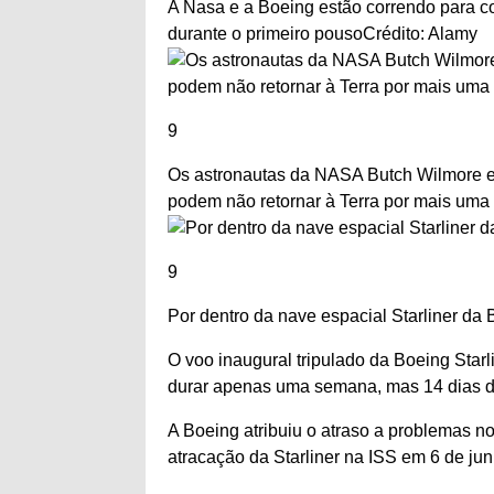
A Nasa e a Boeing estão correndo para c
durante o primeiro pouso
Crédito: Alamy
9
Os astronautas da NASA Butch Wilmore e
podem não retornar à Terra por mais um
9
Por dentro da nave espacial Starliner da
O voo inaugural tripulado da Boeing Starl
durar apenas uma semana, mas 14 dias d
A Boeing atribuiu o atraso a problemas no 
atracação da Starliner na ISS em 6 de jun