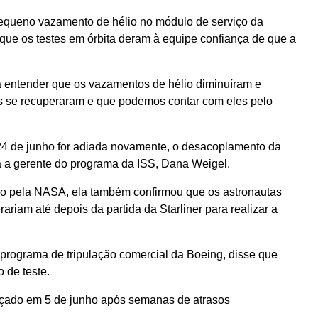
equeno vazamento de hélio no módulo de serviço da
 que os testes em órbita deram à equipe confiança de que a
a entender que os vazamentos de hélio diminuíram e
s se recuperaram e que podemos contar com eles pelo
24 de junho for adiada novamente, o desacoplamento da
ma a gerente do programa da ISS, Dana Weigel.
ivo pela NASA, ela também confirmou que os astronautas
ariam até depois da partida da Starliner para realizar a
 programa de tripulação comercial da Boeing, disse que
 de teste.