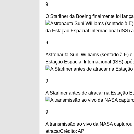
9
O Starliner da Boeing finalmente foi lan
9
Astronauta Suni Williams (sentado à E) e
Estação Espacial Internacional (ISS) ap
9
A Starliner antes de atracar na Estação E
9
A transmissão ao vivo da NASA capturou 
atracar
Crédito: AP