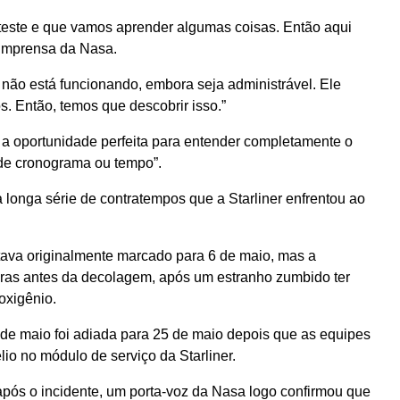
este e que vamos aprender algumas coisas. Então aqui
e imprensa da Nasa.
não está funcionando, embora seja administrável. Ele
. Então, temos que descobrir isso.”
 a oportunidade perfeita para entender completamente o
de cronograma ou tempo”.
longa série de contratempos que a Starliner enfrentou ao
ava originalmente marcado para 6 de maio, mas a
ras antes da decolagem, após um estranho zumbido ter
oxigênio.
de maio foi adiada para 25 de maio depois que as equipes
o no módulo de serviço da Starliner.
após o incidente, um porta-voz da Nasa logo confirmou que