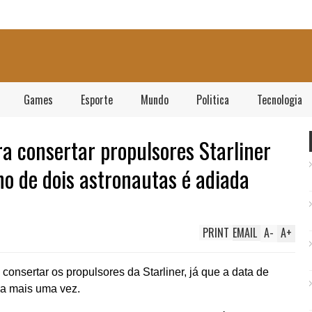
Games
Esporte
Mundo
Politica
Tecnologia
a consertar propulsores Starliner
no de dois astronautas é adiada
PRINT
EMAIL
A
-
A
+
nsertar os propulsores da Starliner, já que a data de
da mais uma vez.