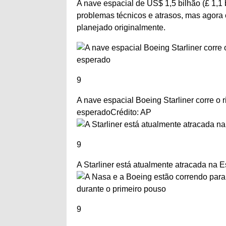
A nave espacial de US$ 1,5 bilhão (£ 1,1
problemas técnicos e atrasos, mas agora c
planejado originalmente.
9
A nave espacial Boeing Starliner corre o r
esperado
Crédito: AP
9
A Starliner está atualmente atracada na Es
9