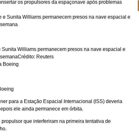
onsertar os propulsores da espaçonave após problemas
 Sunita Williams permanecem presos na nave espacial e
a semana
Crédito: Reuters
 Boeing
iner para a Estação Espacial Internacional (ISS) deveria
epois ele ainda permanece em órbita.
propulsor que interferiram na primeira tentativa de
ho.