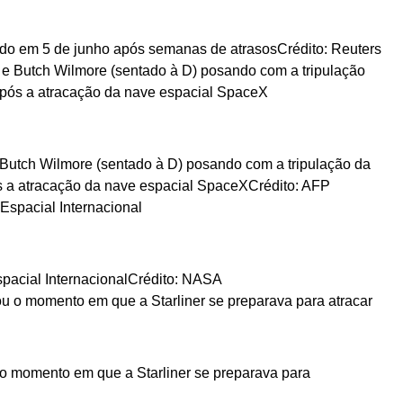
çado em 5 de junho após semanas de atrasos
Crédito: Reuters
 Butch Wilmore (sentado à D) posando com a tripulação da
ós a atracação da nave espacial SpaceX
Crédito: AFP
spacial Internacional
Crédito: NASA
o momento em que a Starliner se preparava para