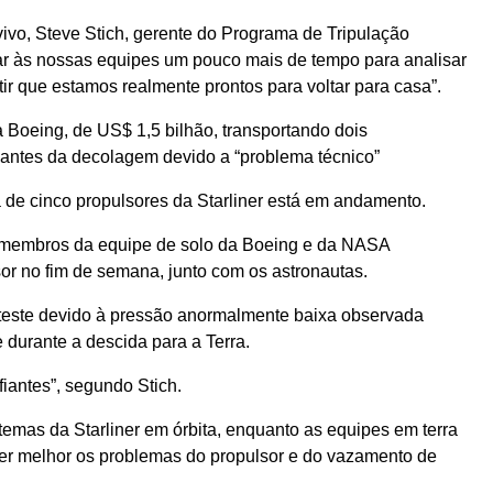
vivo, Steve Stich, gerente do Programa de Tripulação
r às nossas equipes um pouco mais de tempo para analisar
ir que estamos realmente prontos para voltar para casa”.
 Boeing, de US$ 1,5 bilhão, transportando dois
ntes da decolagem devido a “problema técnico”
 de cinco propulsores da Starliner está em andamento.
, membros da equipe de solo da Boeing e da NASA
sor no fim de semana, junto com os astronautas.
 teste devido à pressão anormalmente baixa observada
 durante a descida para a Terra.
iantes”, segundo Stich.
temas da Starliner em órbita, enquanto as equipes em terra
er melhor os problemas do propulsor e do vazamento de