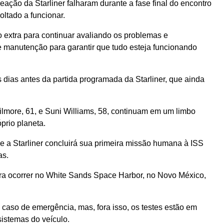
eação da Starliner falharam durante a fase final do encontro
ltado a funcionar.
extra para continuar avaliando os problemas e
manutenção para garantir que tudo esteja funcionando
s dias antes da partida programada da Starliner, que ainda
Wilmore, 61, e Suni Williams, 58, continuam em um limbo
prio planeta.
 a Starliner concluirá sua primeira missão humana à ISS
as.
ra ocorrer no White Sands Space Harbor, no Novo México,
 caso de emergência, mas, fora isso, os testes estão em
istemas do veículo.