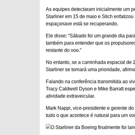
As equipes detectaram inicialmente um p
Starliner em 15 de maio e Stich enfatizou
espaçonave está se recuperando.
Ele disse: “Sábado foi um grande dia par
também para entender que os propulsore
restante do voo.”
No entanto, se a caminhada espacial de 
Starliner se tornará uma prioridade, afir
Falando na conferência transmitida ao v
Tracy Caldwell Dyson e Mike Barratt esper
atividade extraveicular.
Mark Nappi, vice-presidente e gerente do
tudo o que acontece é natural para um voo