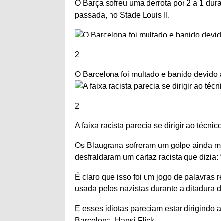
O Barça sofreu uma derrota por 2 a 1 dur
passada, no Stade Louis II.
2
O Barcelona foi multado e banido devido 
2
A faixa racista parecia se dirigir ao técnico
Os Blaugrana sofreram um golpe ainda ma
desfraldaram um cartaz racista que dizia: “F
É claro que isso foi um jogo de palavras r
usada pelos nazistas durante a ditadura d
E esses idiotas pareciam estar dirigindo
Barcelona, ​​Hansi Flick.