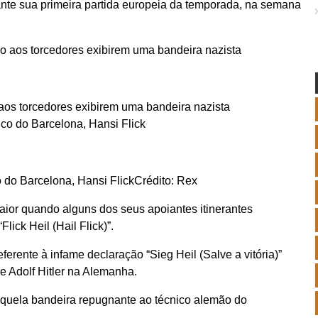
ante sua primeira partida europeia da temporada, na semana
aos torcedores exibirem uma bandeira nazista
 do Barcelona, ​​​​Hansi Flick
Crédito: Rex
ior quando alguns dos seus apoiantes itinerantes
lick Heil (Hail Flick)”.
eferente à infame declaração “Sieg Heil (Salve a vitória)”
e Adolf Hitler na Alemanha.
 aquela bandeira repugnante ao técnico alemão do