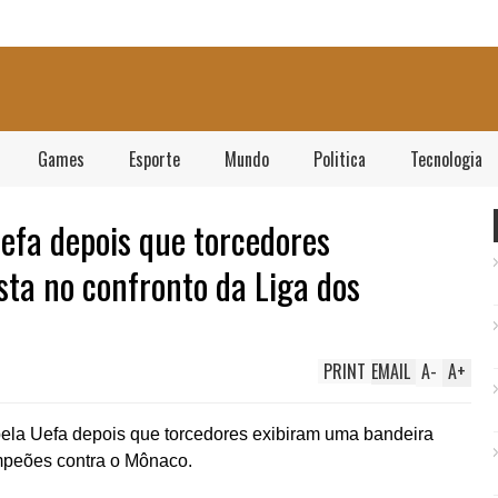
Games
Esporte
Mundo
Politica
Tecnologia
Uefa depois que torcedores
ta no confronto da Liga dos
o
PRINT
EMAIL
A
-
A
+
la Uefa depois que torcedores exibiram uma bandeira
ampeões contra o Mônaco.