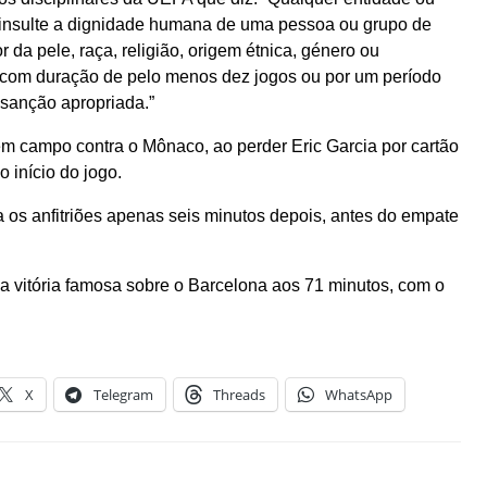
 insulte a dignidade humana de uma pessoa ou grupo de
 da pele, raça, religião, origem étnica, género ou
 com duração de pelo menos dez jogos ou por um período
 sanção apropriada.”
m campo contra o Mônaco, ao perder Eric Garcia por cartão
 início do jogo.
 os anfitriões apenas seis minutos depois, antes do empate
a vitória famosa sobre o Barcelona aos 71 minutos, com o
X
Telegram
Threads
WhatsApp