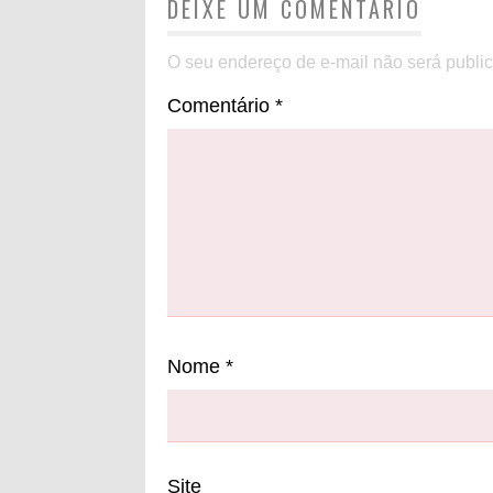
DEIXE UM COMENTÁRIO
O seu endereço de e-mail não será publi
Comentário
*
Nome
*
Site