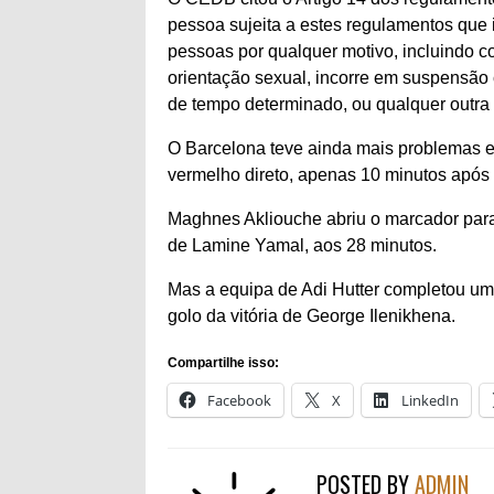
pessoa sujeita a estes regulamentos que
pessoas por qualquer motivo, incluindo cor
orientação sexual, incorre em suspensão
de tempo determinado, ou qualquer outra
O Barcelona teve ainda mais problemas e
vermelho direto, apenas 10 minutos após o
Maghnes Akliouche abriu o marcador para
de Lamine Yamal, aos 28 minutos.
Mas a equipa de Adi Hutter completou um
golo da vitória de George Ilenikhena.
Compartilhe isso:
Facebook
X
LinkedIn
POSTED BY
ADMIN