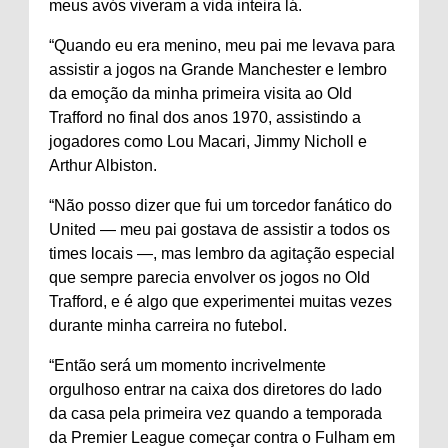
meus avós viveram a vida inteira lá.
“Quando eu era menino, meu pai me levava para
assistir a jogos na Grande Manchester e lembro
da emoção da minha primeira visita ao Old
Trafford no final dos anos 1970, assistindo a
jogadores como Lou Macari, Jimmy Nicholl e
Arthur Albiston.
“Não posso dizer que fui um torcedor fanático do
United — meu pai gostava de assistir a todos os
times locais —, mas lembro da agitação especial
que sempre parecia envolver os jogos no Old
Trafford, e é algo que experimentei muitas vezes
durante minha carreira no futebol.
“Então será um momento incrivelmente
orgulhoso entrar na caixa dos diretores do lado
da casa pela primeira vez quando a temporada
da Premier League começar contra o Fulham em