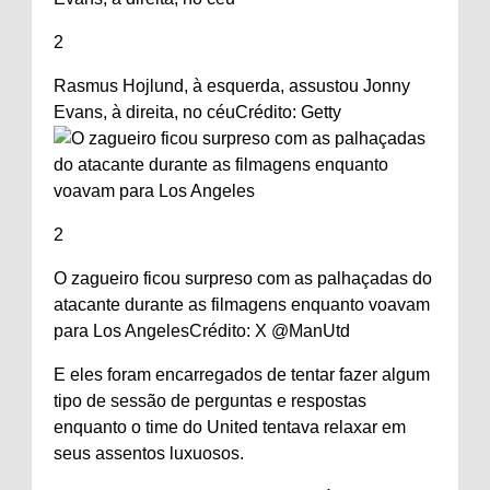
2
Rasmus Hojlund, à esquerda, assustou Jonny
Evans, à direita, no céu
Crédito: Getty
2
O zagueiro ficou surpreso com as palhaçadas do
atacante durante as filmagens enquanto voavam
para Los Angeles
Crédito: X @ManUtd
E eles foram encarregados de tentar fazer algum
tipo de sessão de perguntas e respostas
enquanto o time do United tentava relaxar em
seus assentos luxuosos.