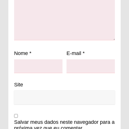
Nome
*
E-mail
*
Site
Salvar meus dados neste navegador para a
próxima vez que eu comentar.