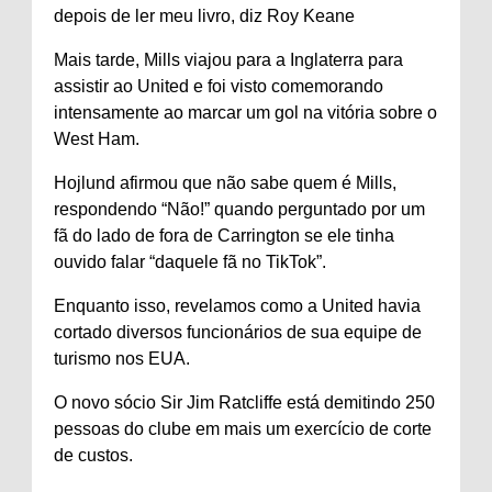
depois de ler meu livro, diz Roy Keane
Mais tarde, Mills viajou para a Inglaterra para
assistir ao United e foi visto comemorando
intensamente ao marcar um gol na vitória sobre o
West Ham.
Hojlund afirmou que não sabe quem é Mills,
respondendo “Não!” quando perguntado por um
fã do lado de fora de Carrington se ele tinha
ouvido falar “daquele fã no TikTok”.
Enquanto isso, revelamos como a United havia
cortado diversos funcionários de sua equipe de
turismo nos EUA.
O novo sócio Sir Jim Ratcliffe está demitindo 250
pessoas do clube em mais um exercício de corte
de custos.