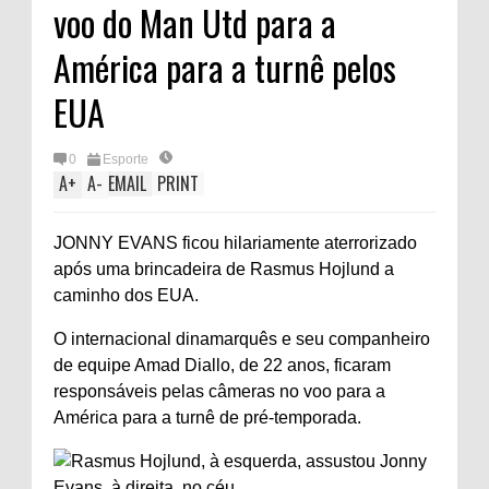
voo do Man Utd para a
América para a turnê pelos
EUA
0
Esporte
A
+
A
-
EMAIL
PRINT
JONNY EVANS ficou hilariamente aterrorizado
após uma brincadeira de Rasmus Hojlund a
caminho dos EUA.
O internacional dinamarquês e seu companheiro
de equipe Amad Diallo, de 22 anos, ficaram
responsáveis ​​pelas câmeras no voo para a
América para a turnê de pré-temporada.