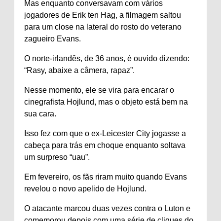
Mas enquanto conversavam com vários
jogadores de Erik ten Hag, a filmagem saltou
para um close na lateral do rosto do veterano
zagueiro Evans.
O norte-irlandês, de 36 anos, é ouvido dizendo:
“Rasy, abaixe a câmera, rapaz”.
Nesse momento, ele se vira para encarar o
cinegrafista Hojlund, mas o objeto está bem na
sua cara.
Isso fez com que o ex-Leicester City jogasse a
cabeça para trás em choque enquanto soltava
um surpreso “uau”.
Em fevereiro, os fãs riram muito quando Evans
revelou o novo apelido de Hojlund.
O atacante marcou duas vezes contra o Luton e
comemorou depois com uma série de cliques do