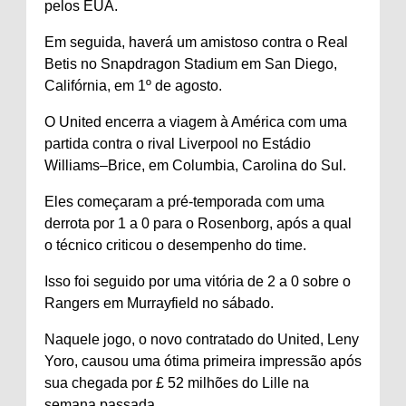
pelos EUA.
Em seguida, haverá um amistoso contra o Real
Betis no Snapdragon Stadium em San Diego,
Califórnia, em 1º de agosto.
O United encerra a viagem à América com uma
partida contra o rival Liverpool no Estádio
Williams–Brice, em Columbia, Carolina do Sul.
Eles começaram a pré-temporada com uma
derrota por 1 a 0 para o Rosenborg, após a qual
o técnico criticou o desempenho do time.
Isso foi seguido por uma vitória de 2 a 0 sobre o
Rangers em Murrayfield no sábado.
Naquele jogo, o novo contratado do United, Leny
Yoro, causou uma ótima primeira impressão após
sua chegada por £ 52 milhões do Lille na
semana passada.