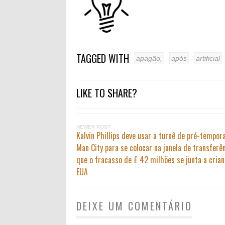
TAGGED WITH
apagão,
após
artificial
LIKE TO SHARE?
NEWER POST
Kalvin Phillips deve usar a turnê de pré-tempor
Man City para se colocar na janela de transferên
que o fracasso de £ 42 milhões se junta a cria
EUA
DEIXE UM COMENTÁRIO