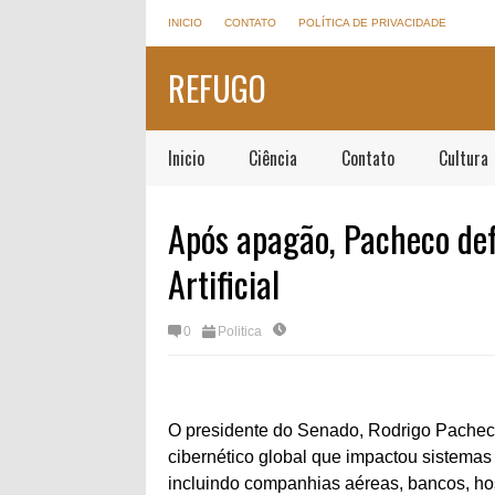
INICIO
CONTATO
POLÍTICA DE PRIVACIDADE
REFUGO
Inicio
Ciência
Contato
Cultura
Após apagão, Pacheco def
Artificial
0
Politica
O presidente do Senado, Rodrigo Pachec
cibernético global que impactou sistemas
incluindo companhias aéreas, bancos, hos