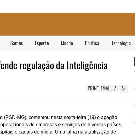
Games
Esporte
Mundo
Politica
Tecnologia
ende regulação da Inteligência
PRINT
EMAIL
A
-
A
+
o (PSD-MG), comentou nesta sexta-feira (19) o apagão
 operacionais de empresas e serviços de diversos países,
pitais e canais de mídia. Uma falha na atualização de