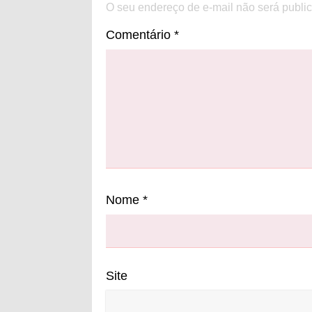
O seu endereço de e-mail não será publi
Comentário
*
Nome
*
Site