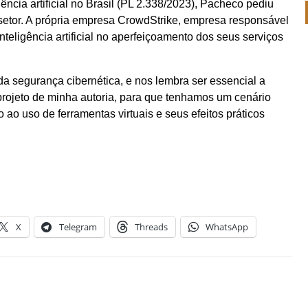
ência artificial no Brasil (PL 2.338/2023), Pacheco pediu
setor. A própria empresa CrowdStrike, empresa responsável
nteligência artificial no aperfeiçoamento dos seus serviços
da segurança cibernética, e nos lembra ser essencial a
, projeto de minha autoria, para que tenhamos um cenário
ao uso de ferramentas virtuais e seus efeitos práticos
X
Telegram
Threads
WhatsApp