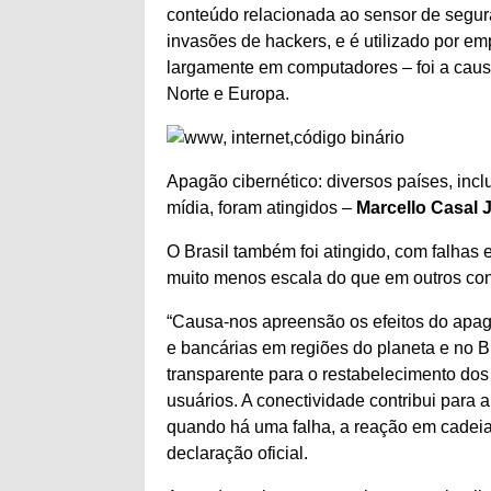
conteúdo relacionada ao sensor de segur
invasões de hackers, e é utilizado por e
largamente em computadores – foi a caus
Norte e Europa.
Apagão cibernético: diversos países, inc
mídia, foram atingidos –
Marcello Casal 
O Brasil também foi atingido, com falhas 
muito menos escala do que em outros con
“Causa-nos apreensão os efeitos do apagã
e bancárias em regiões do planeta e no B
transparente para o restabelecimento dos
usuários. A conectividade contribui para 
quando há uma falha, a reação em cadeia 
declaração oficial.