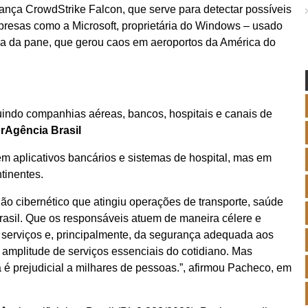
ança CrowdStrike Falcon, que serve para detectar possíveis
mpresas como a Microsoft, proprietária do Windows – usado
a da pane, que gerou caos em aeroportos da América do
luindo companhias aéreas, bancos, hospitais e canais de
JrAgência Brasil
em aplicativos bancários e sistemas de hospital, mas em
tinentes.
o cibernético que atingiu operações de transporte, saúde
rasil. Que os responsáveis atuem de maneira célere e
 serviços e, principalmente, da segurança adequada aos
a amplitude de serviços essenciais do cotidiano. Mas
é prejudicial a milhares de pessoas.”, afirmou Pacheco, em