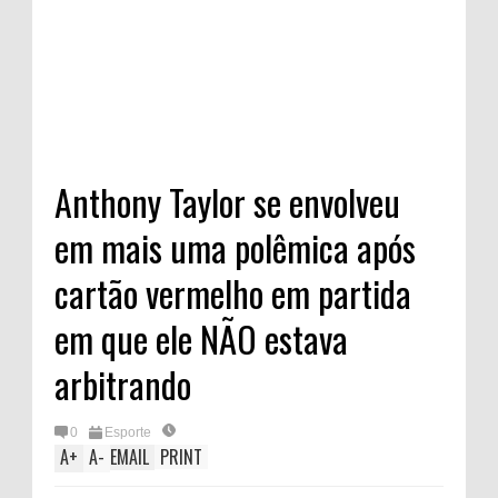
Anthony Taylor se envolveu
em mais uma polêmica após
cartão vermelho em partida
em que ele NÃO estava
arbitrando
0
Esporte
A
+
A
-
EMAIL
PRINT