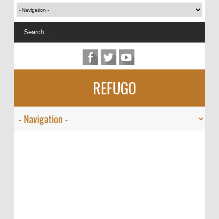
REFUGO