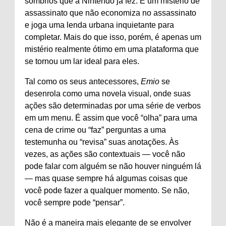
sombrios que a Nintendo já fez. É um mistério de
assassinato que não economiza no assassinato
e joga uma lenda urbana inquietante para
completar. Mais do que isso, porém, é apenas um
mistério realmente ótimo em uma plataforma que
se tornou um lar ideal para eles.
Tal como os seus antecessores,
Emio
se
desenrola como uma novela visual, onde suas
ações são determinadas por uma série de verbos
em um menu. É assim que você “olha” para uma
cena de crime ou “faz” perguntas a uma
testemunha ou “revisa” suas anotações. Às
vezes, as ações são contextuais — você não
pode falar com alguém se não houver ninguém lá
— mas quase sempre há algumas coisas que
você pode fazer a qualquer momento. Se não,
você sempre pode “pensar”.
Não é a maneira mais elegante de se envolver