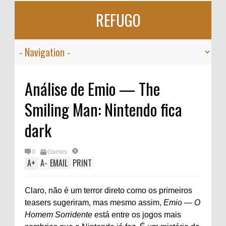
REFUGO
Análise de Emio — The
Smiling Man: Nintendo fica
dark
0
Games
A
+
A
-
EMAIL
PRINT
Claro, não é um terror direto como os primeiros
teasers sugeriram, mas mesmo assim,
Emio — O
Homem Sorridente
está entre os jogos mais