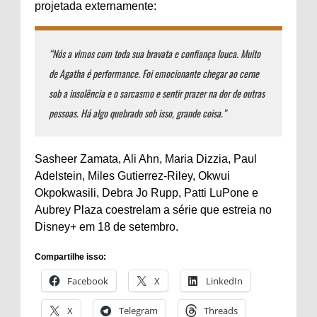
projetada externamente:
“Nós a vimos com toda sua bravata e confiança louca. Muito
de Agatha é performance. Foi emocionante chegar ao cerne
sob a insolência e o sarcasmo e sentir prazer na dor de outras
pessoas. Há algo quebrado sob isso, grande coisa.”
Sasheer Zamata, Ali Ahn, Maria Dizzia, Paul
Adelstein, Miles Gutierrez-Riley, Okwui
Okpokwasili, Debra Jo Rupp, Patti LuPone e
Aubrey Plaza coestrelam a série que estreia no
Disney+ em 18 de setembro.
Compartilhe isso:
Facebook
X
LinkedIn
X
Telegram
Threads