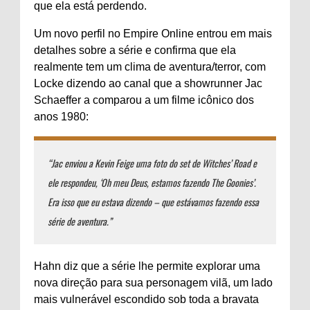
que ela está perdendo.
Um novo perfil no Empire Online entrou em mais
detalhes sobre a série e confirma que ela
realmente tem um clima de aventura/terror, com
Locke dizendo ao canal que a showrunner Jac
Schaeffer a comparou a um filme icônico dos
anos 1980:
“Jac enviou a Kevin Feige uma foto do set de Witches’ Road e
ele respondeu, ‘Oh meu Deus, estamos fazendo The Goonies’.
Era isso que eu estava dizendo – que estávamos fazendo essa
série de aventura.”
Hahn diz que a série lhe permite explorar uma
nova direção para sua personagem vilã, um lado
mais vulnerável escondido sob toda a bravata