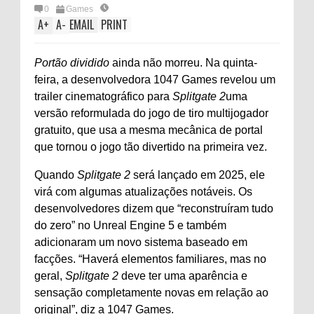
0
Games
A
+
A
-
EMAIL
PRINT
Portão dividido
ainda não morreu. Na quinta-
feira, a desenvolvedora 1047 Games revelou um
trailer cinematográfico para
Splitgate 2
uma
versão reformulada do jogo de tiro multijogador
gratuito, que usa a mesma mecânica de portal
que tornou o jogo tão divertido na primeira vez.
Quando
Splitgate 2
será lançado em 2025, ele
virá com algumas atualizações notáveis. Os
desenvolvedores dizem que “reconstruíram tudo
do zero” no Unreal Engine 5 e também
adicionaram um novo sistema baseado em
facções. “Haverá elementos familiares, mas no
geral,
Splitgate 2
deve ter uma aparência e
sensação completamente novas em relação ao
original”, diz a 1047 Games.