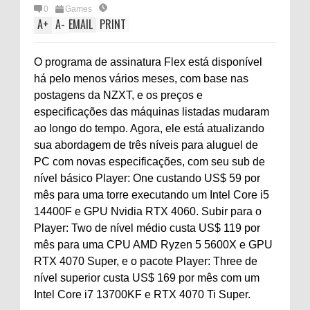
0
Games
A
+
A
-
EMAIL
PRINT
O programa de assinatura Flex está disponível
há pelo menos vários meses, com base nas
postagens da NZXT, e os preços e
especificações das máquinas listadas mudaram
ao longo do tempo. Agora, ele está atualizando
sua abordagem de três níveis para aluguel de
PC com novas especificações, com seu sub de
nível básico Player: One custando US$ 59 por
mês para uma torre executando um Intel Core i5
14400F e GPU Nvidia RTX 4060. Subir para o
Player: Two de nível médio custa US$ 119 por
mês para uma CPU AMD Ryzen 5 5600X e GPU
RTX 4070 Super, e o pacote Player: Three de
nível superior custa US$ 169 por mês com um
Intel Core i7 13700KF e RTX 4070 Ti Super.