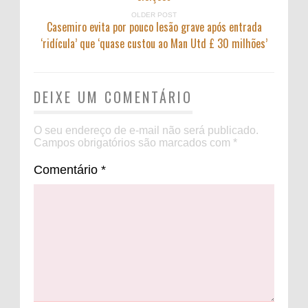
OLDER POST
Casemiro evita por pouco lesão grave após entrada
‘ridícula’ que ‘quase custou ao Man Utd £ 30 milhões’
DEIXE UM COMENTÁRIO
O seu endereço de e-mail não será publicado.
Campos obrigatórios são marcados com
*
Comentário
*