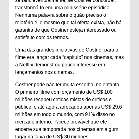
seriam, eventualmente, se Costner concordar,
transformá-lo em uma minissérie episódica.
Nenhuma palavra sobre o quão preciso o
relatório é, e mesmo que tal oferta exista, não há
garantia de que Costner esteja interessado ou
satisfeito com os termos.
Uma das grandes iniciativas de Costner para o
filme era lançar cada “capítulo” nos cinemas, mas
a Netflix demonstrou pouco interesse em
lançamentos nos cinemas.
Costner pode não ter muita escolha, no entanto.
O primeiro filme com orçamento de US$ 100
milhões recebeu críticas mistas de críticos e
público, e até agora arrecadou apenas US$ 29,6
milhões em todo o mundo, com 91% disso no
mercado interno. Parece provável que ele
encerre sua temporada nos cinemas em algum
lugar na faixa de US$ 30 milhões.