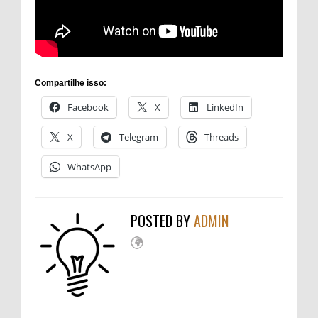
Compartilhe isso:
Facebook
X
LinkedIn
X
Telegram
Threads
WhatsApp
POSTED BY
ADMIN