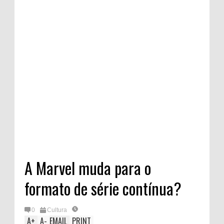
A Marvel muda para o
formato de série contínua?
0
Cultura
A
+
A
-
EMAIL
PRINT