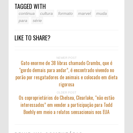
TAGGED WITH
continua
cultura
formato
marvel
muda
para
série
LIKE TO SHARE?
NEWER POST
Gato enorme de 38 libras chamado Crumbs, que é
“gordo demais para andar”, é encontrado vivendo no
porão por resgatadores de animais e colocado em dieta
rigorosa
OLDER POST
Os coproprietários do Chelsea, Clearlake, “não estão
interessados” em vender a participação para Todd
Boehly em meio a relatos sensacionais nos EUA