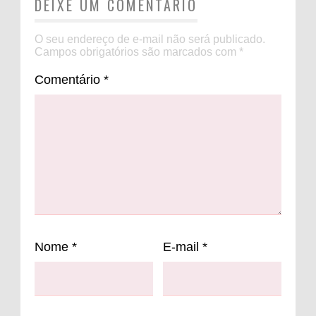
DEIXE UM COMENTÁRIO
O seu endereço de e-mail não será publicado.
Campos obrigatórios são marcados com
*
Comentário
*
Nome
*
E-mail
*