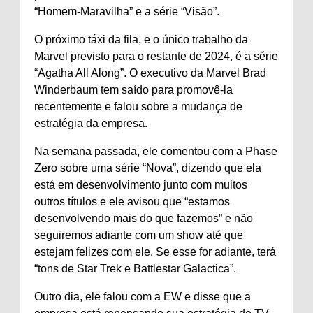
“Homem-Maravilha” e a série “Visão”.
O próximo táxi da fila, e o único trabalho da
Marvel previsto para o restante de 2024, é a série
“Agatha All Along”. O executivo da Marvel Brad
Winderbaum tem saído para promovê-la
recentemente e falou sobre a mudança de
estratégia da empresa.
Na semana passada, ele comentou com a Phase
Zero sobre uma série “Nova”, dizendo que ela
está em desenvolvimento junto com muitos
outros títulos e ele avisou que “estamos
desenvolvendo mais do que fazemos” e não
seguiremos adiante com um show até que
estejam felizes com ele. Se esse for adiante, terá
“tons de Star Trek e Battlestar Galactica”.
Outro dia, ele falou com a EW e disse que a