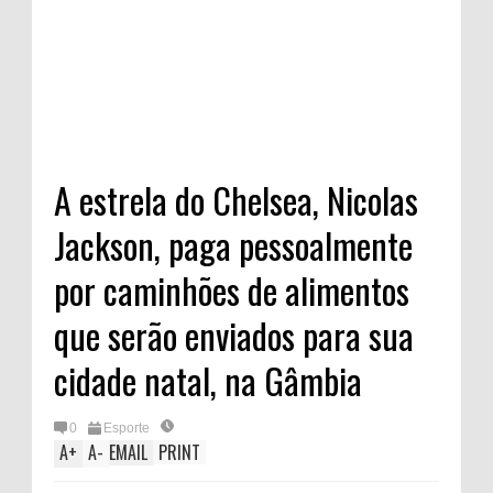
A estrela do Chelsea, Nicolas
Jackson, paga pessoalmente
por caminhões de alimentos
que serão enviados para sua
cidade natal, na Gâmbia
0
Esporte
A
+
A
-
EMAIL
PRINT