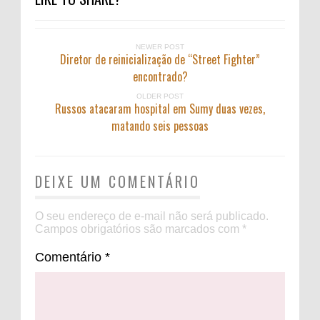
NEWER POST
Diretor de reinicialização de “Street Fighter”
encontrado?
OLDER POST
Russos atacaram hospital em Sumy duas vezes,
matando seis pessoas
DEIXE UM COMENTÁRIO
O seu endereço de e-mail não será publicado.
Campos obrigatórios são marcados com
*
Comentário
*