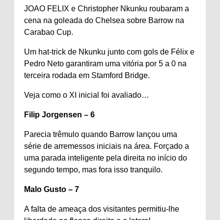
JOAO FELIX e Christopher Nkunku roubaram a
cena na goleada do Chelsea sobre Barrow na
Carabao Cup.
Um hat-trick de Nkunku junto com gols de Félix e
Pedro Neto garantiram uma vitória por 5 a 0 na
terceira rodada em Stamford Bridge.
Veja como o XI inicial foi avaliado…
Filip Jorgensen – 6
Parecia trêmulo quando Barrow lançou uma
série de arremessos iniciais na área. Forçado a
uma parada inteligente pela direita no início do
segundo tempo, mas fora isso tranquilo.
Malo Gusto – 7
A falta de ameaça dos visitantes permitiu-lhe