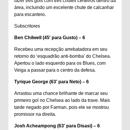
fazer três gols com três chutes certeiros dentro da
área, incluindo um excelente chute de calcanhar
para escanteio.
Subscritores
Ben Chilwell (45′ para Gusto) – 6
Recebeu uma recepção arrebatadora em seu
retorno do ‘esquadrão anti-bomba’ do Chelsea.
Apertou o lado esquerdo para os Blues, com
Veiga a passar para o centro da defesa.
Tyrique George (63′ para Neto) – 6
Arrastou uma chance brilhante de marcar seu
primeiro gol no Chelsea ao lado da trave. Mais
tarde negado por Farman, pois ele se mostrou
promissor na direita.
Josh Acheampong (63′ para Disasi) – 6